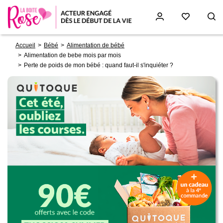
Fil
Aller
Accueil
Bébé
Alimentation de bébé
d'Ariane
au
Alimentation de bebe mois par mois
contenu
Perte de poids de mon bébé : quand faut-il s'inquiéter ?
principal