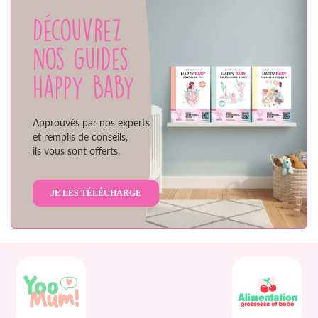
Découvrez
nos guides
Happy Baby
Approuvés par nos experts
et remplis de conseils,
ils vous sont offerts.
JE LES TÉLÉCHARGE