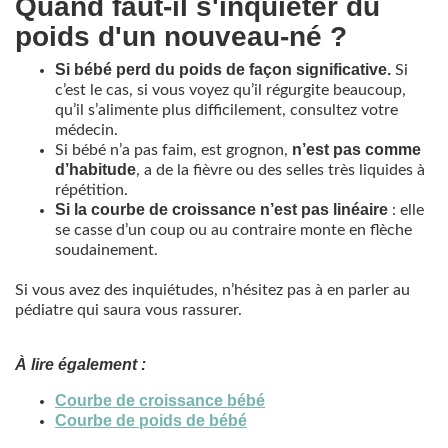
Quand faut-il s'inquiéter du
poids d'un nouveau-né ?
Si bébé perd du poids de façon significative.
Si
c’est le cas, si vous voyez qu’il régurgite beaucoup,
qu’il s’alimente plus difficilement, consultez votre
médecin.
n’est pas comme
Si bébé n’a pas faim, est grognon,
d’habitude
, a de la fièvre ou des selles très liquides à
répétition.
Si la courbe de croissance n’est pas linéaire
: elle
se casse d’un coup ou au contraire monte en flèche
soudainement.
Si vous avez des inquiétudes, n’hésitez pas à en parler au
pédiatre qui saura vous rassurer.
À lire également :
Courbe de croissance bébé
Courbe de poids de bébé