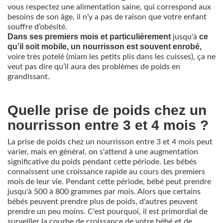
vous respectez une alimentation saine, qui correspond aux
besoins de son âge, il n’y a pas de raison que votre enfant
souffre d’obésité.
Dans ses premiers mois et particulièrement
ce
jusqu'à
qu’il soit mobile, un nourrisson est souvent enrobé,
voire très potelé (miam les petits plis dans les cuisses), ça ne
veut pas dire qu’il aura des problèmes de poids en
grandissant.
Quelle prise de poids chez un
nourrisson entre 3 et 4 mois ?
La prise de poids chez un nourrisson entre 3 et 4 mois peut
varier, mais en général, on s'attend à une augmentation
significative du poids pendant cette période. Les bébés
connaissent une croissance rapide au cours des premiers
mois de leur vie. Pendant cette période, bébé peut prendre
jusqu'à 500 à 800 grammes par mois. Alors que certains
bébés peuvent prendre plus de poids, d'autres peuvent
prendre un peu moins. C'est pourquoi, il est primordial de
surveiller la courbe de croissance de votre bébé et de