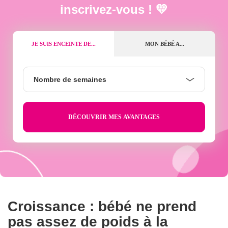
inscrivez-vous ! 💛
JE SUIS ENCEINTE DE...
MON BÉBÉ A...
Nombre
Nombre de semaines
de
semaines
Croissance : bébé ne prend
pas assez de poids à la