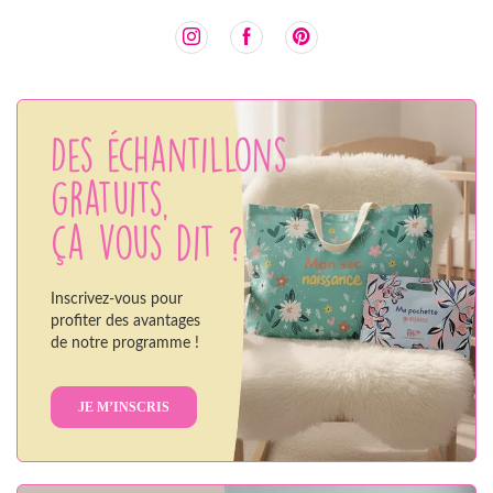
Des échantillons
gratuits,
ça vous dit ?
Inscrivez-vous pour
profiter des avantages
de notre programme !
JE M’INSCRIS