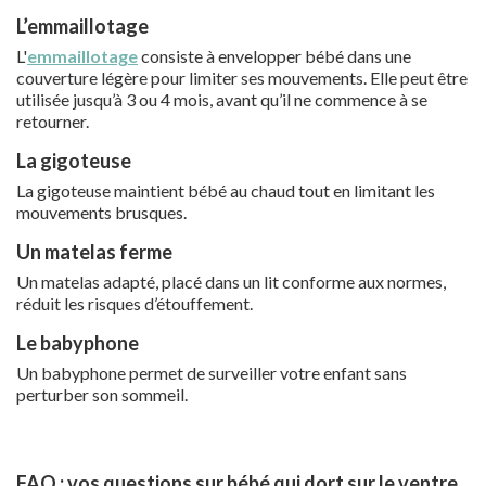
L’emmaillotage
L'
emmaillotage
consiste à envelopper bébé dans une
couverture légère pour limiter ses mouvements. Elle peut être
utilisée jusqu’à 3 ou 4 mois, avant qu’il ne commence à se
retourner.
La gigoteuse
La gigoteuse maintient bébé au chaud tout en limitant les
mouvements brusques.
Un matelas ferme
Un matelas adapté, placé dans un lit conforme aux normes,
réduit les risques d’étouffement.
Le babyphone
Un babyphone permet de surveiller votre enfant sans
perturber son sommeil.
FAQ : vos questions sur bébé qui dort sur le ventre