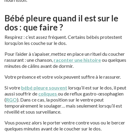
Bébé pleure quand il est sur le
dos : que faire ?
Respirez : c’est assez fréquent. Certains bébés protestent
lorsqu’on les couche sur le dos.
Pour l’aider à s’apaiser, mettez en place un rituel du coucher
rassurant : une chanson,
raconter une histoire
ou quelques
minutes de câlins avant de dormir.
Votre présence et votre voix peuvent suffire à le rassurer.
Si votre
bébé pleure souvent
lorsqu’il est sur le dos, il peut
aussi souffrir de
coliques
ou de reflux gastro-œsophagien
(
RGO
). Dans ce cas, la position sur le ventre peut
temporairement le soulager… mais seulement lorsqu’il est
réveillé et sous surveillance.
Vous pouvez alors le porter ventre contre vous ou le bercer
quelques minutes avant de le coucher sur le dos.