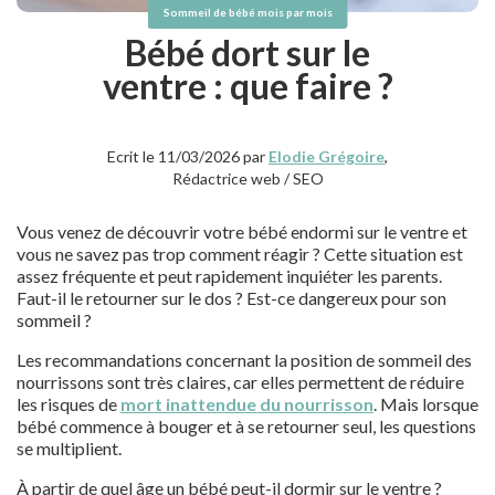
Sommeil de bébé mois par mois
Bébé dort sur le
ventre : que faire ?
Ecrit le 11/03/2026 par
Elodie Grégoire
,
Rédactrice web / SEO
Vous venez de découvrir votre bébé endormi sur le ventre et
vous ne savez pas trop comment réagir ? Cette situation est
assez fréquente et peut rapidement inquiéter les parents.
Faut-il le retourner sur le dos ? Est-ce dangereux pour son
sommeil ?
Les recommandations concernant la position de sommeil des
nourrissons sont très claires, car elles permettent de réduire
les risques de
mort inattendue du nourrisson
. Mais lorsque
bébé commence à bouger et à se retourner seul, les questions
se multiplient.
À partir de quel âge un bébé peut-il dormir sur le ventre ?