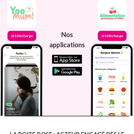
Nos
Je télécharge
Je télécharge
applications