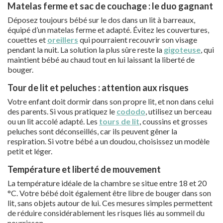
Matelas ferme et sac de couchage : le duo gagnant
Déposez toujours bébé sur le dos dans un lit à barreaux,
équipé d’un matelas ferme et adapté. Évitez les couvertures,
couettes et
oreillers
qui pourraient recouvrir son visage
pendant la nuit. La solution la plus sûre reste la
gigoteuse
, qui
maintient bébé au chaud tout en lui laissant la liberté de
bouger.
Tour de lit et peluches : attention aux risques
Votre enfant doit dormir dans son propre lit, et non dans celui
des parents. Si vous pratiquez le
cododo
, utilisez un berceau
ou un lit accolé adapté. Les
tours de lit
, coussins et grosses
peluches sont déconseillés, car ils peuvent gêner la
respiration. Si votre bébé a un doudou, choisissez un modèle
petit et léger.
Température et liberté de mouvement
La température idéale de la chambre se situe entre 18 et 20
°C. Votre bébé doit également être libre de bouger dans son
lit, sans objets autour de lui. Ces mesures simples permettent
de réduire considérablement les risques liés au sommeil du
nourrisson.