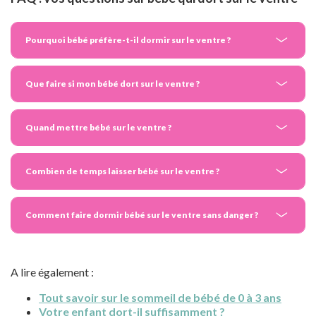
Pourquoi bébé préfère-t-il dormir sur le ventre ?
Que faire si mon bébé dort sur le ventre ?
Quand mettre bébé sur le ventre ?
Combien de temps laisser bébé sur le ventre ?
Comment faire dormir bébé sur le ventre sans danger ?
A lire également :
Tout savoir sur le sommeil de bébé de 0 à 3 ans
Votre enfant dort-il suffisamment ?