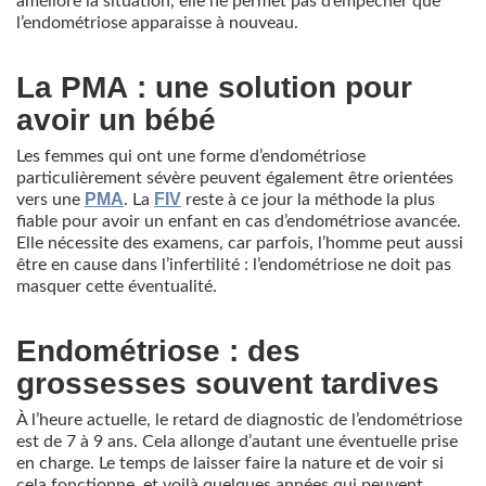
améliore la situation, elle ne permet pas d’empêcher que
l’endométriose apparaisse à nouveau.
La PMA : une solution pour
avoir un bébé
Les femmes qui ont une forme d’endométriose
particulièrement sévère peuvent également être orientées
PMA
FIV
vers une
. La
reste à ce jour la méthode la plus
fiable pour avoir un enfant en cas d’endométriose avancée.
Elle nécessite des examens, car parfois, l’homme peut aussi
être en cause dans l’infertilité : l’endométriose ne doit pas
masquer cette éventualité.
Endométriose : des
grossesses souvent tardives
À l’heure actuelle, le retard de diagnostic de l’endométriose
est de 7 à 9 ans. Cela allonge d’autant une éventuelle prise
en charge. Le temps de laisser faire la nature et de voir si
cela fonctionne, et voilà quelques années qui peuvent