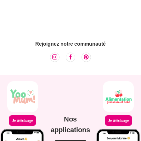
Rejoignez notre communauté
Nos
Je télécharge
Je télécharge
applications