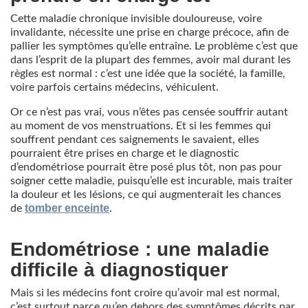
Cette maladie chronique invisible douloureuse, voire
invalidante, nécessite une prise en charge précoce, afin de
pallier les symptômes qu’elle entraîne. Le problème c’est que
dans l’esprit de la plupart des femmes, avoir mal durant les
règles est normal : c’est une idée que la société, la famille,
voire parfois certains médecins, véhiculent.
Or ce n’est pas vrai, vous n’êtes pas censée souffrir autant
au moment de vos menstruations. Et si les femmes qui
souffrent pendant ces saignements le savaient, elles
pourraient être prises en charge et le diagnostic
d’endométriose pourrait être posé plus tôt, non pas pour
soigner cette maladie, puisqu’elle est incurable, mais traiter
la douleur et les lésions, ce qui augmenterait les chances
tomber enceinte
de
.
Endométriose : une maladie
difficile à diagnostiquer
Mais si les médecins font croire qu’avoir mal est normal,
c’est surtout parce qu’en dehors des symptômes décrits par