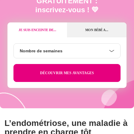
GRATUITEMENT :
inscrivez-vous ! 💛
JE SUIS ENCEINTE DE...
MON BÉBÉ A...
Nombre
Nombre de semaines
de
semaines
L’endométriose, une maladie à
prendre en charge tôt