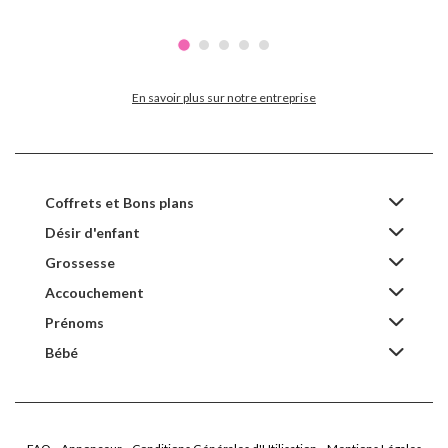
En savoir plus sur notre entreprise
Coffrets et Bons plans
Désir d'enfant
Grossesse
Accouchement
Prénoms
Bébé