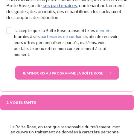
Boite Rose, ou de
ses partenaires
, contenant notamment
des guides, des produits, des échantillons, des cadeaux et
des coupons de réduction.
J’accepte que La Boîte Rose transmette les
données
fournies à ses
partenaires de confiance
, afin de recevoir
leurs offres personnalisées par tél., mail/sms, voie
postale. Je peux retirer mon consentement à tout
moment.
JE M'INSCRIS AU PROGRAMME LA BOÎTE ROSE
2. VOS ENFANTS
La Boite Rose, en tant que responsable du traitement, met
en œuvre un traitement de données à caractère personnel