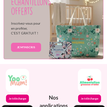
Échantillons
offerts
Inscrivez-vous pour
en profiter,
C'EST GRATUIT !
JE M'INSCRIS
Nos
Je télécharge
Je télécharge
applications