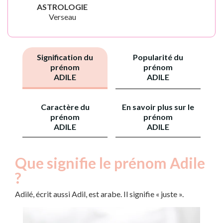
ASTROLOGIE
Verseau
Signification du
Popularité du
prénom
prénom
ADILE
ADILE
Caractère du
En savoir plus sur le
prénom
prénom
ADILE
ADILE
Que signifie le prénom Adile
?
Adilé, écrit aussi Adil, est arabe. Il signifie « juste ».