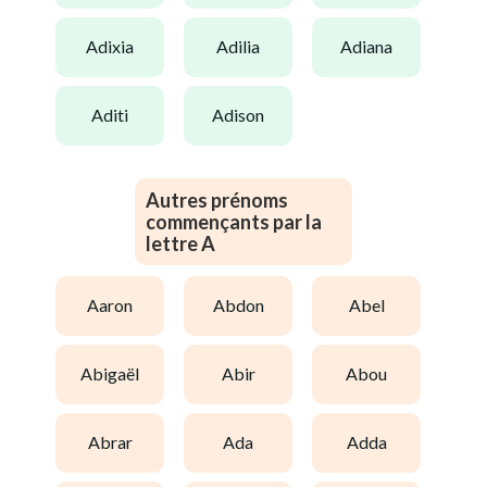
adixia
adilia
adiana
aditi
adison
Autres prénoms
commençants par la
lettre A
aaron
abdon
abel
abigaël
abir
abou
abrar
ada
adda