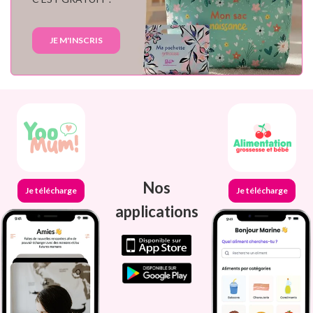
JE M'INSCRIS
Nos
Je télécharge
Je télécharge
applications