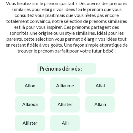
Vous hésitez sur le prénom parfait ? Découvrez des prénoms
similaires pour élargir vos idées ! Si le prénom que vous
consultez vous plaît mais que vous n’êtes pas encore
totalement convaincu, notre sélection de prénoms similaires
est là pour vous inspirer. Ces prénoms partagent des
sonorités, une origine ou un style similaires. Idéal pour les
parents, cette sélection vous permet d’élargir vos idées tout
en restant fidèle à vos goûts. Une façon simple et pratique de
trouver le prénom parfait pour votre futur bébé !
Prénoms dérivés :
allon
alliaume
allal
allaoua
allister
allain
allister
alli