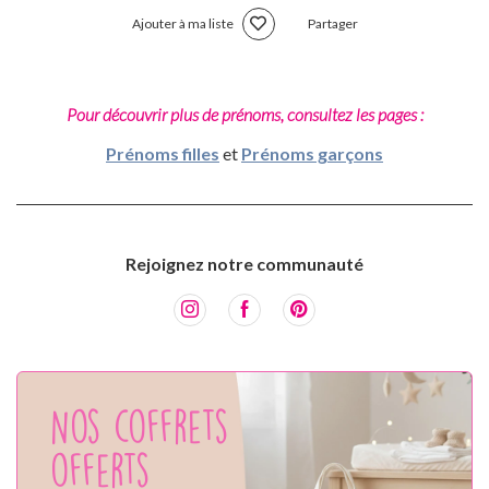
Ajouter à ma liste
Partager
Pour découvrir plus de prénoms, consultez les pages :
Prénoms filles
et
Prénoms garçons
Rejoignez notre communauté
Nos coffrets
offerts