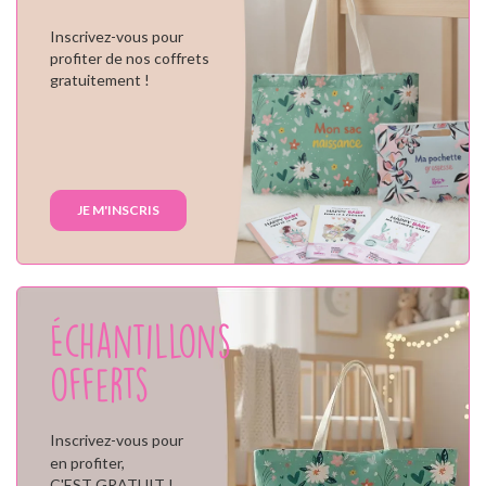
Inscrivez-vous pour
profiter de nos coffrets
gratuitement !
JE M'INSCRIS
Échantillons
offerts
Inscrivez-vous pour
en profiter,
C'EST GRATUIT !