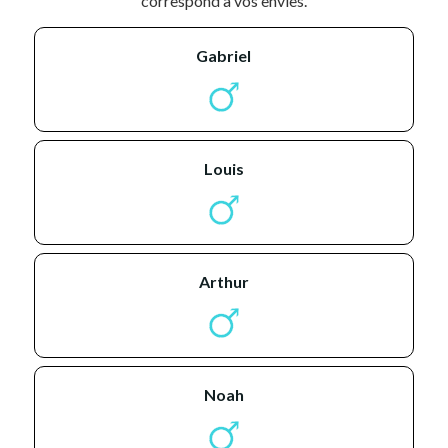
correspond à vos envies.
gabriel
louis
arthur
noah