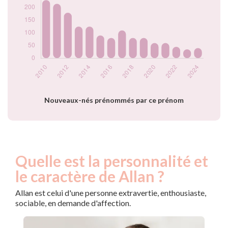
2020
60
2021
60
2022
45
2023
35
2024
40
Popularité du
prénom Allan par
année
Nouveaux-nés prénommés par ce prénom
Quelle est la personnalité et
le caractère de Allan ?
Allan est celui d'une personne extravertie, enthousiaste,
sociable, en demande d'affection.