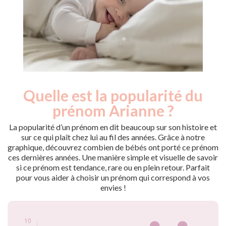
Quelle est la popularité du
Nouveaux-
Année
nés
prénom Arianne ?
2009
5
2010
5
La popularité d’un prénom en dit beaucoup sur son histoire et
2012
5
sur ce qui plaît chez lui au fil des années. Grâce à notre
graphique, découvrez combien de bébés ont porté ce prénom
2014
5
ces dernières années. Une manière simple et visuelle de savoir
2016
5
si ce prénom est tendance, rare ou en plein retour. Parfait
2017
5
pour vous aider à choisir un prénom qui correspond à vos
2018
5
envies !
2019
5
2020
10
2022
5
2023
10