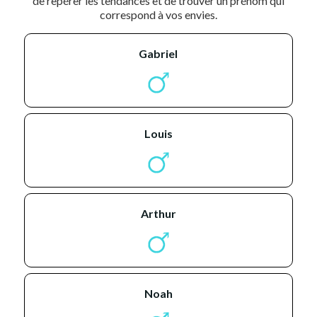
de repérer les tendances et de trouver un prénom qui
correspond à vos envies.
gabriel
louis
arthur
noah