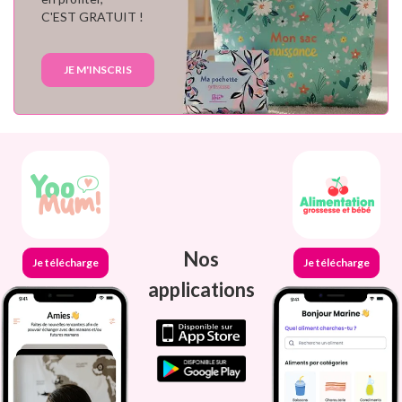
C'EST GRATUIT !
JE M'INSCRIS
Nos
Je télécharge
Je télécharge
applications