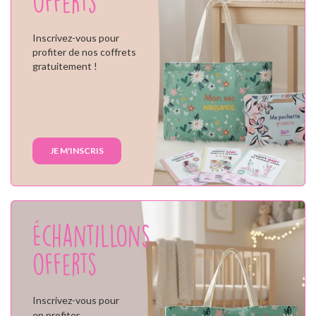
offerts
Inscrivez-vous pour
profiter de nos coffrets
gratuitement !
JE M'INSCRIS
Échantillons
offerts
Inscrivez-vous pour
en profiter,