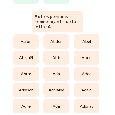
Autres prénoms
commençants par la
lettre A
aaron
abdon
abel
abigaël
abir
abou
abrar
ada
adda
addison
adélaïde
adèle
adile
adji
adonay