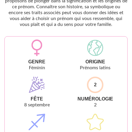
proposons de plonger dans la signification et les origines de
ce prénom. Connaître son histoire, sa symbolique ou
encore ses traits associés peut vous donner des idées et
vous aider à choisir un prénom qui vous ressemble, qui
vous plaît et qui a du sens pour votre famille.
GENRE
ORIGINE
Féminin
Prénoms latins
2
FÊTE
NUMÉROLOGIE
8 septembre
2