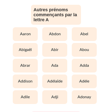
Autres prénoms
commençants par la
lettre A
aaron
abdon
abel
abigaël
abir
abou
abrar
ada
adda
addison
adélaïde
adèle
adile
adji
adonay