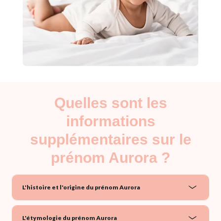
Quelles sont les
informations
supplémentaires sur le
prénom Aurora ?
L'histoire et l'origine du prénom Aurora
L'étymologie du prénom Aurora