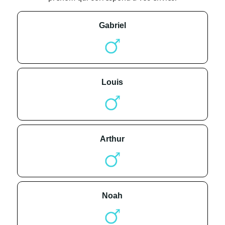
gabriel
louis
arthur
noah