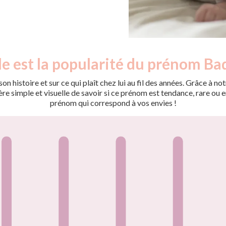
e est la popularité du prénom Ba
on histoire et sur ce qui plaît chez lui au fil des années. Grâce à
 simple et visuelle de savoir si ce prénom est tendance, rare ou en 
prénom qui correspond à vos envies !