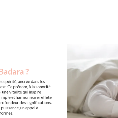
 Badara ?
ospérité, ancrée dans les
est. Ce prénom, à la sonorité
 une vitalité qui inspire
 simple et harmonieuse reflète
profondeur des significations.
 puissance, un appel à
 formes.