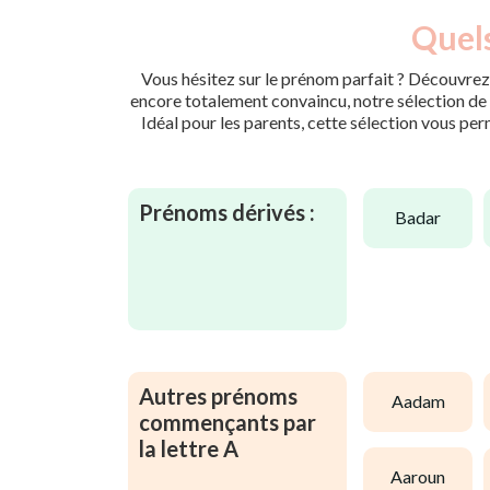
Quels
Vous hésitez sur le prénom parfait ? Découvrez 
encore totalement convaincu, notre sélection de p
Idéal pour les parents, cette sélection vous per
Prénoms dérivés :
badar
Autres prénoms
aadam
commençants par
la lettre A
aaroun