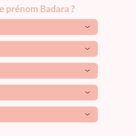
le prénom Badara ?