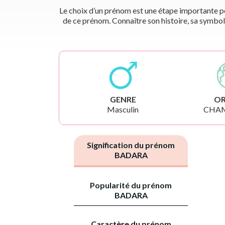
Le choix d’un prénom est une étape importante pou
de ce prénom. Connaître son histoire, sa symbol
GENRE
OR
Masculin
CHAM
Signification du prénom
BADARA
Popularité du prénom
BADARA
Caractère du prénom