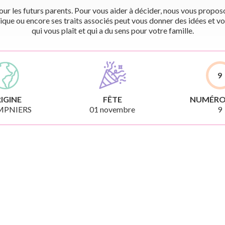
r les futurs parents. Pour vous aider à décider, nous vous proposon
ique ou encore ses traits associés peut vous donner des idées et vo
qui vous plaît et qui a du sens pour votre famille.
9
IGINE
FÊTE
NUMÉRO
PNIERS
01 novembre
9