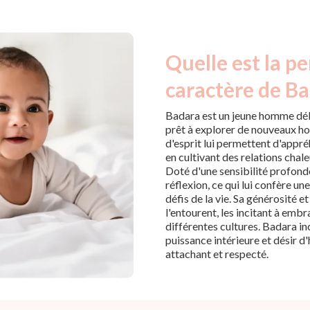
Quelle est la pe
caractère de Ba
Badara est un jeune homme déb
prêt à explorer de nouveaux hor
d'esprit lui permettent d'appr
en cultivant des relations chal
Doté d'une sensibilité profonde
réflexion, ce qui lui confère un
défis de la vie. Sa générosité 
l'entourent, les incitant à embr
différentes cultures. Badara inc
puissance intérieure et désir d
attachant et respecté.