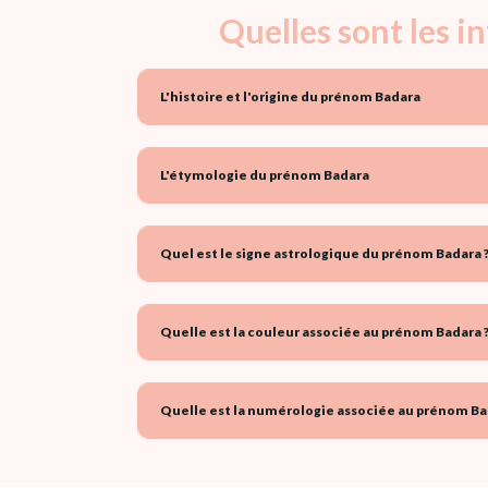
Quelles sont les 
L'histoire et l'origine du prénom Badara
L'étymologie du prénom Badara
Quel est le signe astrologique du prénom Badara 
Quelle est la couleur associée au prénom Badara 
Quelle est la numérologie associée au prénom Ba