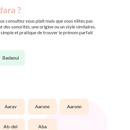
dara ?
us consultez vous plaît mais que vous n’êtes pas
des sonorités, une origine ou un style similaires.
n simple et pratique de trouver le prénom parfait
badaoui
aarav
aarone
aaronn
ab-del
aba