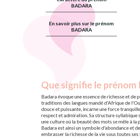
BADARA
En savoir plus sur le prénom
BADARA
Que signifie le prénom
Badara évoque une essence de richesse et de pr
traditions des langues mandé d'Afrique de l'Ou
douce et puissante, incarne une force tranquille,
respect et admiration. Sa structure syllabique
une culture où la beauté des mots se mêle à la 
Badara est ainsi un symbole d'abondance et de
embrasser la richesse de la vie sous toutes ses