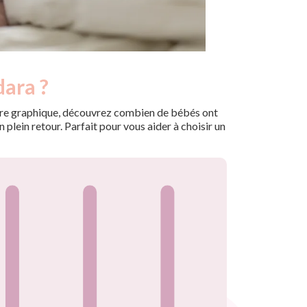
dara ?
 notre graphique, découvrez combien de bébés ont
plein retour. Parfait pour vous aider à choisir un