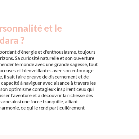
rsonnalité et le
dara ?
ordant d'énergie et d'enthousiasme, toujours
izons. Sa curiosité naturelle et son ouverture
éhender le monde avec une grande sagesse, tout
eureuses et bienveillantes avec son entourage.
, il sait faire preuve de discernement et de
e capacité à naviguer avec aisance à travers les
et son optimisme contagieux inspirent ceux qui
asser l'aventure et à découvrir la richesse des
arne ainsi une force tranquille, alliant
'harmonie, ce qui le rend particulièrement