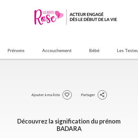
Prénoms
Accouchement
Bébé
Les Teste
Ajouter à ma liste
Partager
Découvrez la signification du prénom
BADARA