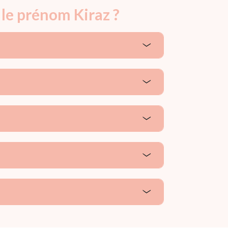
 le prénom Kiraz ?