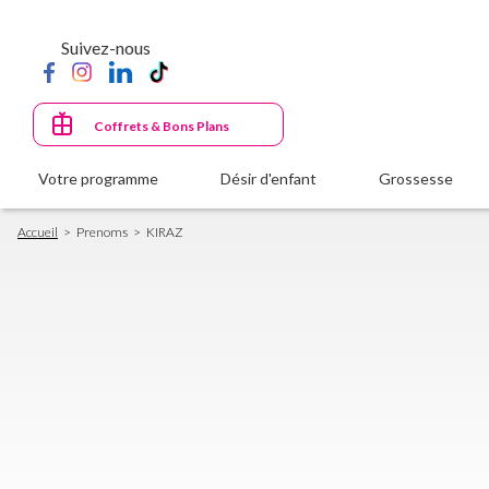
Aller
au
Suivez-nous
contenu
principal
Coffrets & Bons Plans
Votre programme
Désir d'enfant
Grossesse
Fil
Accueil
Prenoms
KIRAZ
d'Ariane