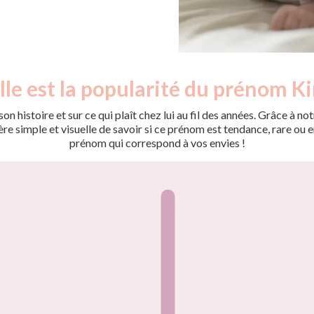
le est la popularité du prénom Ki
on histoire et sur ce qui plaît chez lui au fil des années. Grâce à
 simple et visuelle de savoir si ce prénom est tendance, rare ou en 
prénom qui correspond à vos envies !