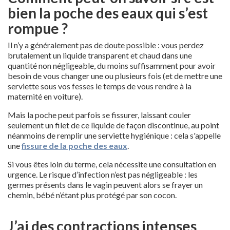
bien la poche des eaux qui s’est
rompue ?
Il n’y a généralement pas de doute possible : vous perdez
brutalement un liquide transparent et chaud dans une
quantité non négligeable, du moins suffisamment pour avoir
besoin de vous changer une ou plusieurs fois (et de mettre une
serviette sous vos fesses le temps de vous rendre à la
maternité en voiture).
Mais la poche peut parfois se fissurer, laissant couler
seulement un filet de ce liquide de façon discontinue, au point
néanmoins de remplir une serviette hygiénique : cela s'appelle
une
fissure de la poche des eaux
.
Si vous êtes loin du terme, cela nécessite une consultation en
urgence. Le risque d’infection n’est pas négligeable : les
germes présents dans le vagin peuvent alors se frayer un
chemin, bébé n’étant plus protégé par son cocon.
J’ai des contractions intenses