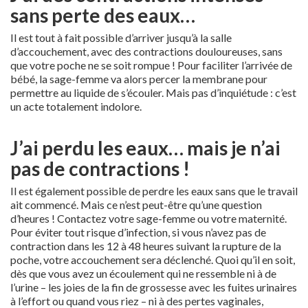
sans perte des eaux…
Il est tout à fait possible d’arriver jusqu’à la salle
d’accouchement, avec des contractions douloureuses, sans
que votre poche ne se soit rompue ! Pour faciliter l’arrivée de
bébé, la sage-femme va alors percer la membrane pour
permettre au liquide de s’écouler. Mais pas d’inquiétude : c’est
un acte totalement indolore.
J’ai perdu les eaux… mais je n’ai
pas de contractions !
Il est également possible de perdre les eaux sans que le travail
ait commencé. Mais ce n’est peut-être qu’une question
d’heures ! Contactez votre sage-femme ou votre maternité.
Pour éviter tout risque d’infection, si vous n’avez pas de
contraction dans les 12 à 48 heures suivant la rupture de la
poche, votre accouchement sera déclenché. Quoi qu’il en soit,
dès que vous avez un écoulement qui ne ressemble ni à de
l’urine – les joies de la fin de grossesse avec les fuites urinaires
à l’effort ou quand vous riez – ni à des pertes vaginales,