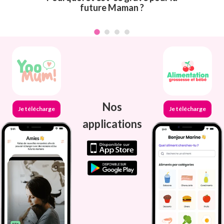
future Maman ?
Nos
Je télécharge
Je télécharge
applications