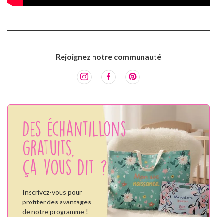
Rejoignez notre communauté
Des échantillons
gratuits,
ça vous dit ?
Inscrivez-vous pour
profiter des avantages
de notre programme !