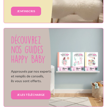
JE M’INSCRIS
Découvrez
nos guides
Happy Baby
Approuvés par nos experts
et remplis de conseils,
ils vous sont offerts.
JE LES TÉLÉCHARGE