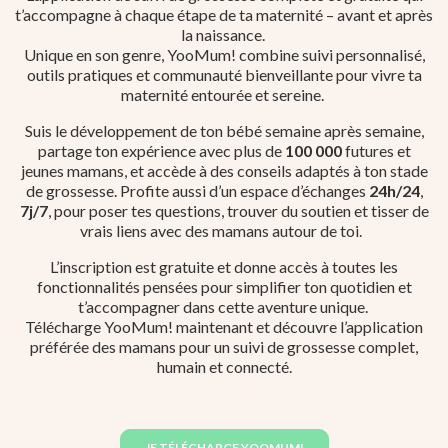
t’accompagne à chaque étape de ta maternité – avant et après
la naissance.
Unique en son genre, YooMum! combine suivi personnalisé,
outils pratiques et communauté bienveillante pour vivre ta
maternité entourée et sereine.
Suis le développement de ton bébé semaine après semaine,
partage ton expérience avec plus de
100 000
futures et
jeunes mamans, et accède à des conseils adaptés à ton stade
de grossesse. Profite aussi d’un espace d’échanges
24h/24
,
7j/7
, pour poser tes questions, trouver du soutien et tisser de
vrais liens avec des mamans autour de toi.
L’inscription est gratuite et donne accès à toutes les
fonctionnalités pensées pour simplifier ton quotidien et
t’accompagner dans cette aventure unique.
Télécharge YooMum! maintenant et découvre l’application
préférée des mamans pour un suivi de grossesse complet,
humain et connecté.
JE TÉLÉCHARGE YOOMUM!