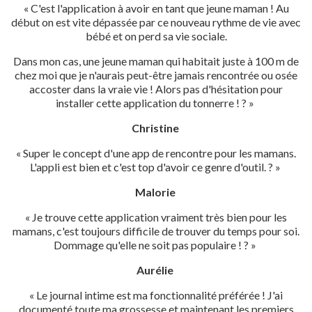
« C'est l'application à avoir en tant que jeune maman ! Au
début on est vite dépassée par ce nouveau rythme de vie avec
bébé et on perd sa vie sociale.
Dans mon cas, une jeune maman qui habitait juste à 100 m de
chez moi que je n'aurais peut-être jamais rencontrée ou osée
accoster dans la vraie vie ! Alors pas d'hésitation pour
installer cette application du tonnerre ! ? »
Christine
« Super le concept d'une app de rencontre pour les mamans.
L'appli est bien et c'est top d'avoir ce genre d'outil. ? »
Malorie
« Je trouve cette application vraiment très bien pour les
mamans, c'est toujours difficile de trouver du temps pour soi.
Dommage qu'elle ne soit pas populaire ! ? »
Aurélie
« Le journal intime est ma fonctionnalité préférée ! J'ai
documenté toute ma grossesse et maintenant les premiers