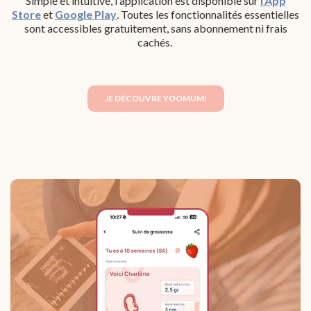
Simple et intuitive, l'application est disponible sur
l'App
Store
et
Google Play
. Toutes les fonctionnalités essentielles
sont accessibles gratuitement, sans abonnement ni frais
cachés.
JE DÉCOUVRE YOOMUM!