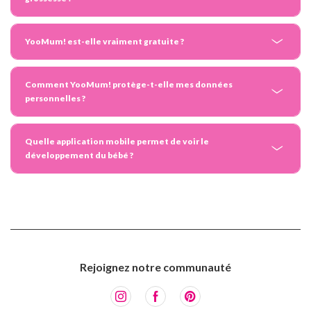
YooMum! est-elle vraiment gratuite ?
Comment YooMum! protège-t-elle mes données
personnelles ?
Quelle application mobile permet de voir le
développement du bébé ?
Rejoignez notre communauté