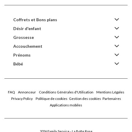
Coffrets et Bons plans
Désir d'enfant
Grossesse
Accouchement
Prénoms
Bébé
FAQ
Annonceur
Conditions Générales d'Utilisation
Mentions Légales
Privacy Policy
Politique de cookies
Gestion des cookies
Partenaires
Applications mobiles
2026 Family Service - La Boîte Rose