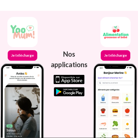
Nos
Je télécharge
Je télécharge
applications