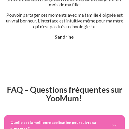
mois de ma fille.
Pouvoir partager ces moments avec ma famille éloignée est
un vrai bonheur. L'interface est intuitive même pour ma mère
qui n'est pas très technologie ! »
Sandrine
FAQ – Questions fréquentes sur
YooMum!
Quelle est la meilleure application pour suivre sa
grossesse ?