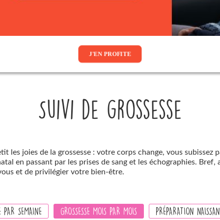
J'EN PROFITE
Suivi de grossesse
it les joies de la grossesse : votre corps change, vous subissez 
l en passant par les prises de sang et les échographies. Bref, a
ous et de privilégier votre bien-être.
E PAR SEMAINE
GROSSESSE MOIS PAR MOIS
PRÉPARATION NAISSAN