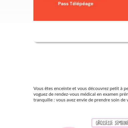
Paragraphs
Vous êtes enceinte et vous découvrez petit à pet
voguez de rendez-vous médical en examen prénata
tranquille : vous avez envie de prendre soin de v
GROSSESSE SEMAIN