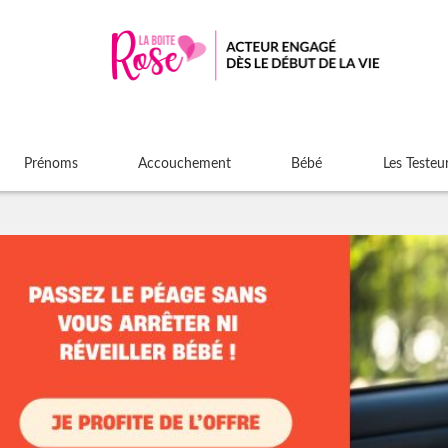
Prénoms
Accouchement
Bébé
Les Testeu