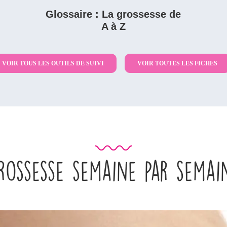
Glossaire : La grossesse de
A à Z
VOIR TOUS LES OUTILS DE SUIVI
VOIR TOUTES LES FICHES
rossesse semaine par semai