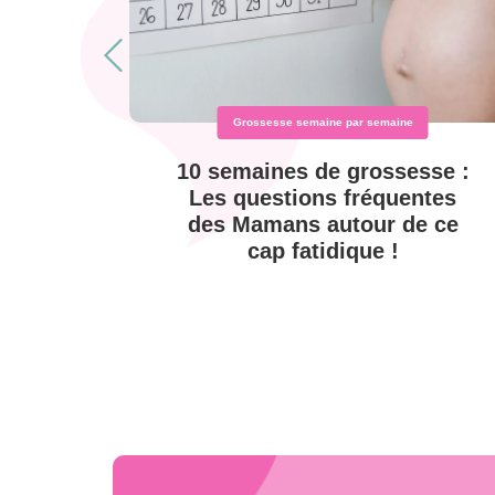
Grossesse semaine par semaine
é in
10 semaines de grossesse :
 SA)
Les questions fréquentes
des Mamans autour de ce
cap fatidique !