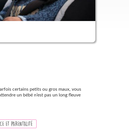
parfois certains petits ou gros maux, vous
ttendre un bébé n’est pas un long fleuve
CE ET PARENTALITÉ