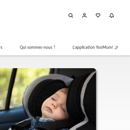
rs
Qui sommes-nous ?
L'application YooMum! 🤳