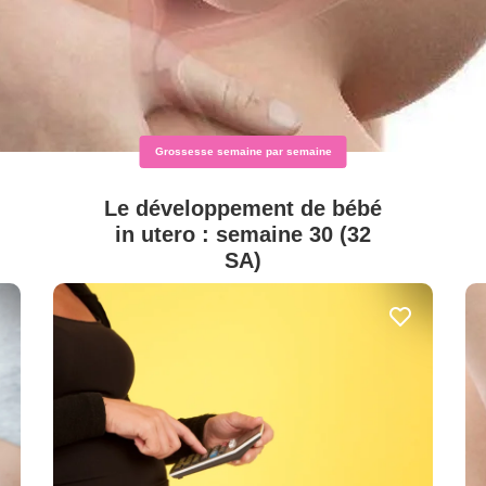
Grossesse semaine par semaine
Le développement de bébé
in utero : semaine 30 (32
SA)