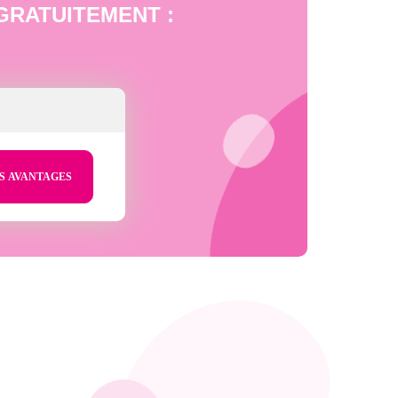
bé GRATUITEMENT :