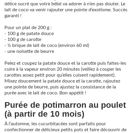
délice sucré que votre bébé va adorer à n’en pas douter. Le
lait de coco va venir rajouter une pointe d’exotisme. Succès
garanti !
Pour un plat de 200 g :
- 100 g de patate douce
- 100 g de carotte
- ½ brique de lait de coco (environ 60 ml)
- une noisette de beurre
Pelez et coupez la patate douce et la carotte puis faites-les
cuire à la vapeur environ 20 minutes (veillez à couper les
carottes assez petit pour qu’elles cuisent rapidement).
Mixez doucement la patate douce et la carotte, rajoutez
une pointe de beurre, puis ajustez la consistance de la
purée avec le lait de coco. Bon appétit !
Purée de potimarron au poulet
(à partir de 10 mois)
À l’automne, les cucurbitacées sont parfaits pour
confectionner de délicieux petits pots et faire découvrir de