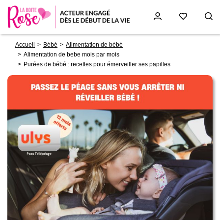
Fil
Aller
Accueil
Bébé
Alimentation de bébé
d'Ariane
au
Alimentation de bebe mois par mois
contenu
Purées de bébé : recettes pour émerveiller ses papilles
principal