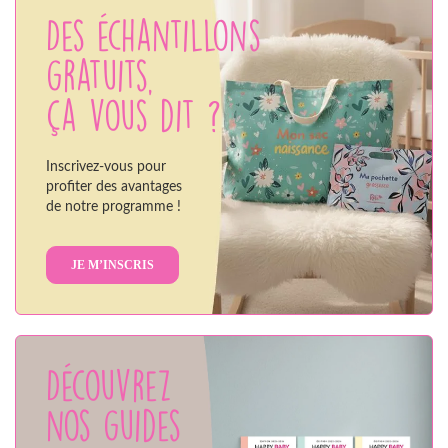
Des échantillons
gratuits,
ça vous dit ?
Inscrivez-vous pour
profiter des avantages
de notre programme !
JE M’INSCRIS
Découvrez
nos guides