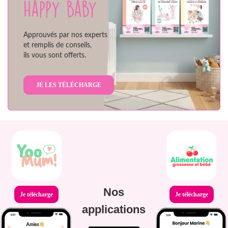
Happy Baby
Approuvés par nos experts
et remplis de conseils,
ils vous sont offerts.
JE LES TÉLÉCHARGE
Nos
Je télécharge
Je télécharge
applications