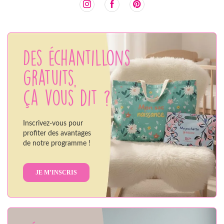
Des échantillons
gratuits,
ça vous dit ?
Inscrivez-vous pour
profiter des avantages
de notre programme !
JE M’INSCRIS