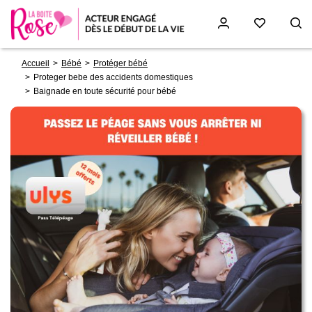
Fil
Aller
Accueil
Bébé
Protéger bébé
d'Ariane
au
Proteger bebe des accidents domestiques
contenu
Baignade en toute sécurité pour bébé
principal