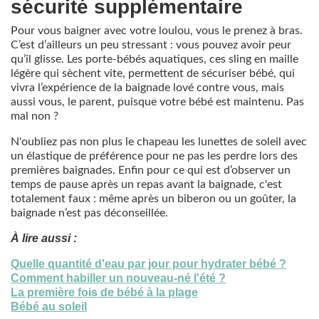
sécurité supplémentaire
Pour vous baigner avec votre loulou, vous le prenez à bras.
C’est d’ailleurs un peu stressant : vous pouvez avoir peur
qu’il glisse. Les porte-bébés aquatiques, ces sling en maille
légère qui sèchent vite, permettent de sécuriser bébé, qui
vivra l’expérience de la baignade lové contre vous, mais
aussi vous, le parent, puisque votre bébé est maintenu. Pas
mal non ?
N'oubliez pas non plus le chapeau les lunettes de soleil avec
un élastique de préférence pour ne pas les perdre lors des
premières baignades. Enfin pour ce qui est d’observer un
temps de pause après un repas avant la baignade, c'est
totalement faux : même après un biberon ou un goûter, la
baignade n’est pas déconseillée.
À lire aussi :
Quelle quantité d'eau par jour pour hydrater bébé ?
Comment habiller un nouveau-né l'été ?
La première fois de bébé à la plage
Bébé au soleil