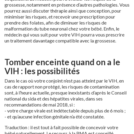
grossesse, notamment en présence d’autres pathologies. Vous
pourrez aussi discuter thérapie ainsi que conception, pour
minimiser les risques, et recevoir une prescription pour
prendre des folates, afin de diminuer les risques de
malformation du tube neuronal chez votre bébé. Enfin, le
médecin qui vous suit pour votre VIH pourra vous prescrire
un traitement davantage compatible avec la grossesse.
Tomber enceinte quand on a le
VIH : les possibilités
Dans le cas où votre conjoint n’est pas atteint par le VIH, en
cas de rapport non protégé, les risques de contamination
sont, à l’heure actuelle, presque inexistants d’après le Conseil
national du sida et des hépatites virales, dans ses
recommandations de mai 2018, si :
- votre charge virale est indétectable depuis plus de 6 mois ;
- et qu’aucune infection génitale n’a été constatée.
Traduction : il est tout à fait possible de concevoir votre
bébé naturellement. Le recours à la PMA est conseillé