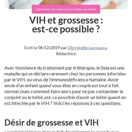
Optimiser ses chances de tomber enceinte
VIH et grossesse :
est-ce possible ?
Ecrit le 04/12/2019 par
Chrystelle Lacouara
,
Rédactrice
Avec l’existence du traitement par trithérapie, le Sida est une
maladie qui se déclare rarement chez les personnes infectées
par le VIH, ou virus de l’immunodéficience humaine. Avoir
envie d’un enfant quand vous êtes en couple est tout à fait
normal, mais comment faire alors pour ne pas contaminer le
conjoint ou le bébé, est-ce possible d’avoir un bébé quand on
est infectée par le VIH ? Voici les réponses à ces questions.
Désir de grossesse et VIH
Le principal risque dans le fait devenir maman quand vous