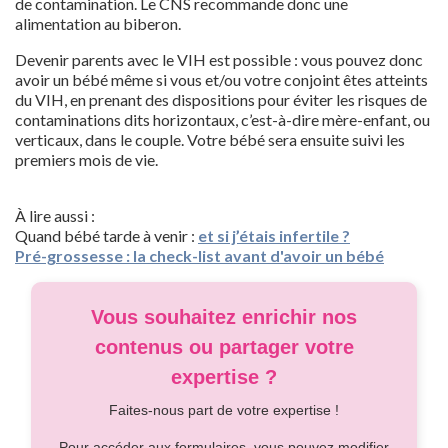
de contamination. Le CNS recommande donc une
alimentation au biberon.
Devenir parents avec le VIH est possible : vous pouvez donc
avoir un bébé même si vous et/ou votre conjoint êtes atteints
du VIH, en prenant des dispositions pour éviter les risques de
contaminations dits horizontaux, c’est-à-dire mère-enfant, ou
verticaux, dans le couple. Votre bébé sera ensuite suivi les
premiers mois de vie.
À lire aussi :
Quand bébé tarde à venir :
et si j’étais infertile ?
Pré-grossesse : la check-list avant d'avoir un bébé
Vous souhaitez enrichir nos
contenus ou partager votre
expertise ?
Faites-nous part de votre expertise !
Pour accéder aux formulaires, vous pouvez modifier