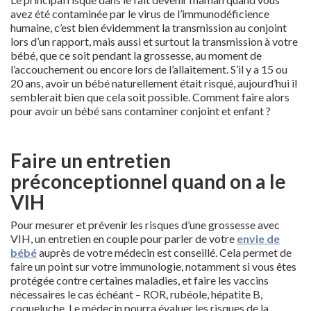
avez été contaminée par le virus de l’immunodéficience
humaine, c’est bien évidemment la transmission au conjoint
lors d’un rapport, mais aussi et surtout la transmission à votre
bébé, que ce soit pendant la grossesse, au moment de
l’accouchement ou encore lors de l’allaitement. S’il y a 15 ou
20 ans, avoir un bébé naturellement était risqué, aujourd’hui il
semblerait bien que cela soit possible. Comment faire alors
pour avoir un bébé sans contaminer conjoint et enfant ?
Faire un entretien
préconceptionnel quand on a le
VIH
Pour mesurer et prévenir les risques d’une grossesse avec
VIH, un entretien en couple pour parler de votre
envie de
bébé
auprès de votre médecin est conseillé. Cela permet de
faire un point sur votre immunologie, notamment si vous êtes
protégée contre certaines maladies, et faire les vaccins
nécessaires le cas échéant – ROR, rubéole, hépatite B,
coqueluche. Le médecin pourra évaluer les risques de la