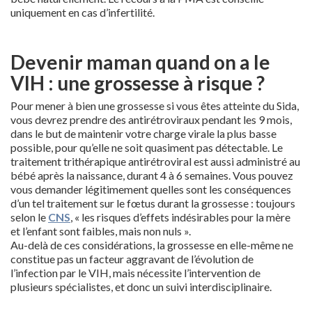
uniquement en cas d’infertilité.
Devenir maman quand on a le
VIH : une grossesse à risque ?
Pour mener à bien une grossesse si vous êtes atteinte du Sida,
vous devrez prendre des antirétroviraux pendant les 9 mois,
dans le but de maintenir votre charge virale la plus basse
possible, pour qu’elle ne soit quasiment pas détectable. Le
traitement trithérapique antirétroviral est aussi administré au
bébé après la naissance, durant 4 à 6 semaines. Vous pouvez
vous demander légitimement quelles sont les conséquences
d’un tel traitement sur le fœtus durant la grossesse : toujours
selon le
CNS
, « les risques d’effets indésirables pour la mère
et l’enfant sont faibles, mais non nuls ».
Au-delà de ces considérations, la grossesse en elle-même ne
constitue pas un facteur aggravant de l’évolution de
l’infection par le VIH, mais nécessite l’intervention de
plusieurs spécialistes, et donc un suivi interdisciplinaire.