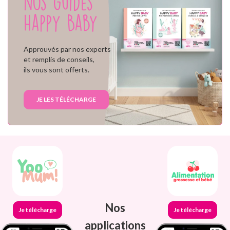
nos guides
Happy Baby
Approuvés par nos experts
et remplis de conseils,
ils vous sont offerts.
JE LES TÉLÉCHARGE
Nos
Je télécharge
Je télécharge
applications