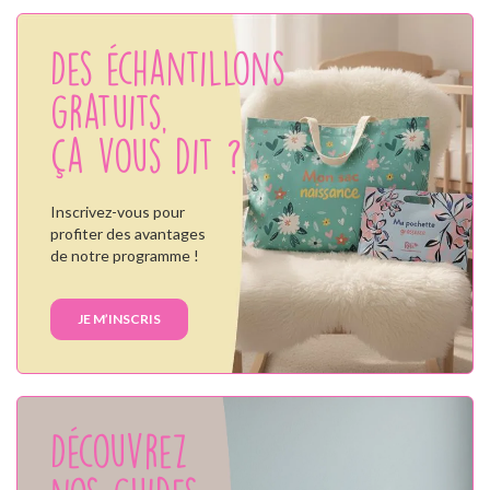
Des échantillons
gratuits,
ça vous dit ?
Inscrivez-vous pour
profiter des avantages
de notre programme !
JE M’INSCRIS
Découvrez