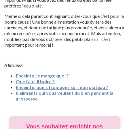
préférez l’eau plate.
Même si cela paraît contraignant, dites-vous que c’est pour la
bonne cause ! Une bonne alimentation vous évitera des
carences, et donc une fatigue plus prononcée, et vous aidera à
mieux récupérer après votre accouchement. Mais attention,
n’oubliez pas de vous octroyer des petits plaisirs : c’est
important pour le moral !
À lire aussi :
Enceinte, je mange quoi ?
Que faut-il boire ?
Enceinte, quels fromages sur mon plateau ?
8 aliments qui vous veulent du bien pendant la
grossesse
Vous souhaitez enrichir nos