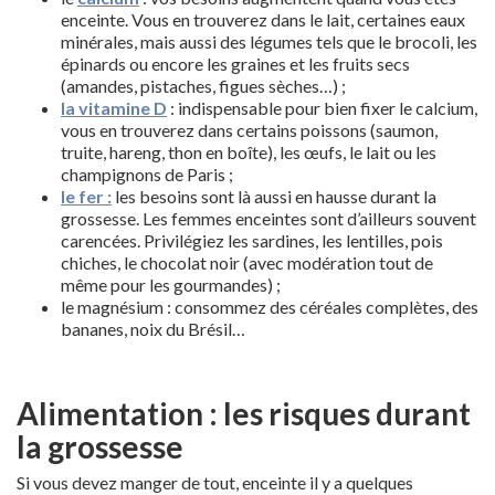
enceinte. Vous en trouverez dans le lait, certaines eaux
minérales, mais aussi des légumes tels que le brocoli, les
épinards ou encore les graines et les fruits secs
(amandes, pistaches, figues sèches…) ;
la vitamine D
: indispensable pour bien fixer le calcium,
vous en trouverez dans certains poissons (saumon,
truite, hareng, thon en boîte), les œufs, le lait ou les
champignons de Paris ;
le fer :
les besoins sont là aussi en hausse durant la
grossesse. Les femmes enceintes sont d’ailleurs souvent
carencées. Privilégiez les sardines, les lentilles, pois
chiches, le chocolat noir (avec modération tout de
même pour les gourmandes) ;
le magnésium : consommez des céréales complètes, des
bananes, noix du Brésil…
Alimentation : les risques durant
la grossesse
Si vous devez manger de tout, enceinte il y a quelques