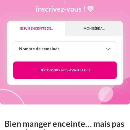
:
inscrivez-vous ! 💛
JE SUIS ENCEINTE DE...
MON BÉBÉ A...
Nombre
Nombre de semaines
de
semaines
Bien manger enceinte… mais pas