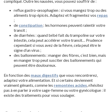
compliqué. Outre les nausées, vous pouvez souffrir de :
reflux gastro-œsophagien : si vous mangez trop ou des
aliments trop épicés. Adaptez et fragmentez vos
repas
;
de
constipation
: les hormones peuvent ralentir votre
transit ;
de diarrhées : quand bébé fait du trampoline sur votre
intestin, cela peut accélérer votre transit… Prudence
cependant si vous avez de la fièvre, cela peut être le
signe d’un virus ;
des ballonnements : manger des fibres, c’est bien, mais
en manger trop peut susciter des ballonnements qui
peuvent être douloureux.
En fonction des
maux digestifs
que vous rencontrerez,
adaptez votre alimentation. Et si certains deviennent
vraiment gênants, comme les
remontées acides
, n’hésitez
pas à en parler à votre sage-femme ou votre gynécologue : il
existe des traitements pour vous soulager.