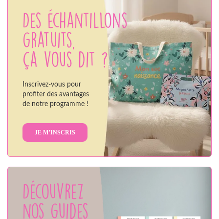
Des échantillons
gratuits,
ça vous dit ?
Inscrivez-vous pour
profiter des avantages
de notre programme !
JE M’INSCRIS
Découvrez
nos guides