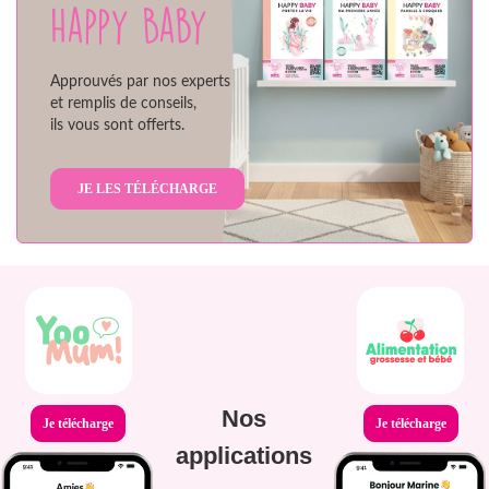
Happy Baby
Approuvés par nos experts
et remplis de conseils,
ils vous sont offerts.
JE LES TÉLÉCHARGE
Nos
Je télécharge
Je télécharge
applications