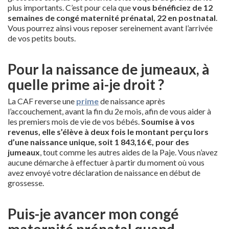
plus importants. C’est pour cela que
vous bénéficiez de 12
semaines de congé maternité prénatal, 22 en postnatal
.
Vous pourrez ainsi vous reposer sereinement avant l’arrivée
de vos petits bouts.
Pour la naissance de jumeaux, à
quelle prime ai-je droit ?
La CAF reverse une
prime
de naissance après
l’accouchement, avant la fin du 2e mois, afin de vous aider à
les premiers mois de vie de vos bébés.
Soumise à vos
revenus, elle s’élève à deux fois le montant perçu lors
d’une naissance unique, soit 1 843,16 €, pour des
jumeaux
, tout comme les autres aides de la Paje. Vous n’avez
aucune démarche à effectuer à partir du moment où vous
avez envoyé votre déclaration de naissance en début de
grossesse.
Puis-je avancer mon congé
maternité prénatal quand