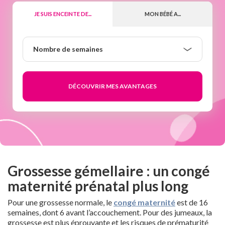
JE SUIS ENCEINTE DE...
MON BÉBÉ A...
Nombre
Nombre de semaines
de
semaines
Grossesse gémellaire : un congé
maternité prénatal plus long
Pour une grossesse normale, le
congé maternité
est de 16
semaines, dont 6 avant l’accouchement. Pour des jumeaux, la
grossesse est plus éprouvante et les risques de prématurité