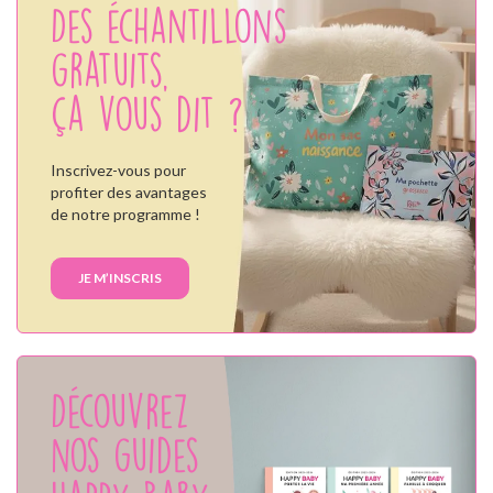
Des échantillons
gratuits,
ça vous dit ?
Inscrivez-vous pour
profiter des avantages
de notre programme !
JE M’INSCRIS
Découvrez
nos guides