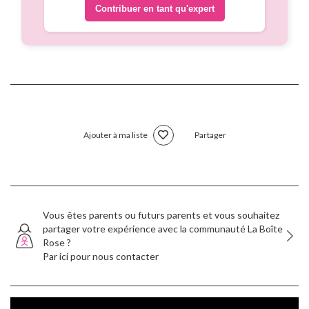
Contribuer en tant qu'expert
Ajouter à ma liste
Partager
Vous êtes parents ou futurs parents et vous souhaitez
partager votre expérience avec la communauté La Boîte
Rose ?
Par ici pour nous contacter