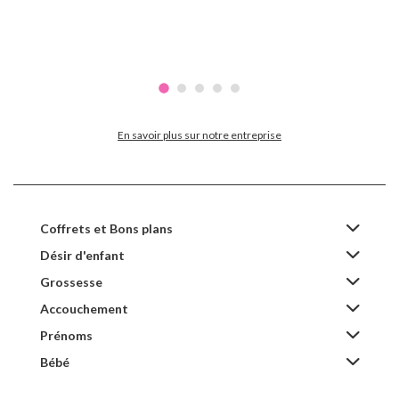
En savoir plus sur notre entreprise
Coffrets et Bons plans
Désir d'enfant
Grossesse
Accouchement
Prénoms
Bébé