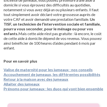
Enceinte de jumeaux, vous pouvez prétendre à une aide à
domicile si vous éprouvez des difficultés au quotidien,
notamment si vous avez déjà un ou plusieurs enfants. Il faut
tout simplement avoir déclaré votre grossesse auprès de
votre CAF et avoir demandé une prestation familiale.
Un
TISF, un technicien de l’intervention sociale et familiale,
pourra vous seconder, pour le ménage ou pour vos
enfants.
Mais cette aide n’est pas gratuite : là encore, le coût
de cette aide à domicile dépend de vos revenus. Vous pouvez
ainsi bénéficier de 100 heures d’aides pendant 6 mois par
enfant.
Pour en savoir plus
Valise de maternité pour les jumeaux : nos conseils
Accouchement de jumeaux, les différentes possibilités
Retour à la maison avec des jumeaux
Allaiter des jumeaux
Prénoms pour jumeaux : les duos qui vont bien ensemble