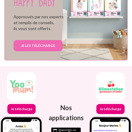
Happy Baby
Approuvés par nos experts
et remplis de conseils,
ils vous sont offerts.
JE LES TÉLÉCHARGE
Nos
Je télécharge
Je télécharge
applications