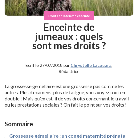
Droits de la femme enceinte
Enceinte de
jumeaux : quels
sont mes droits ?
Ecrit le 27/07/2018 par
Chrystelle Lacouara
,
Rédactrice
La grossesse gémellaire est une grossesse pas comme les
autres. Plus d’examens, plus de fatigue, vous voyez tout en
double ! Mais qu’en est-il de vos droits concernant le travail
ou les prestations sociales ? On fait le point sur vos droits !
Sommaire
Grossesse gémellaire : un congé maternité prénatal