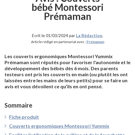
bébé Montessori
Prémaman
Ecrit le 01/03/2024 par
La Rédaction
,
Article rédigé en partenariat avec :
Prémaman
Les couverts ergonomiques Montessori Yummix
Prémaman sont réputés pour favoriser l'autonomie et le
développement des bébés dès 6 mois. Des parents
testeurs ont pris les couverts en main (ou plutôt les ont
laissées entre les mains de leurs petits) pour se faire un
avis et vous dévoilent ce qu’ils en ont pensé.
Sommaire
Fiche produit
Couverts ergonomiques Montessori Yummix
Faciliter l'utilisation de la cuillère et de la fourchette