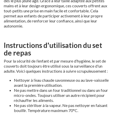
dès le plus jeune âge. Grâce à leur taille adaptée aux petites
mains et à leur design ergonomique, ces couverts offrent aux
tout-petits une prise en main facile et confortable. Cela
permet aux enfants de participer activement à leur propre
alimentation, de renforcer leur confiance, ainsi que leur
autonomie.
Instructions d'utilisation du set
de repas
Pour la sécurité de l’enfant et par mesure d’hygiène, le set de
couverts doit toujours être utilisé sous la surveillance d'un
adulte. Voici quelques instructions à suivre scrupuleusement :
Nettoyer à l’eau chaude savonneuse ou au lave-vaisselle
avant la première utilisation.
Ne pas mettre dans un four traditionnel ou dans un four
micro-ondes. Toujours utiliser un autre récipient pour
réchauffer les aliments.
Ne pas stériliser à la vapeur. Ne pas nettoyer en faisant
bouillir. Température maximum 70°C.