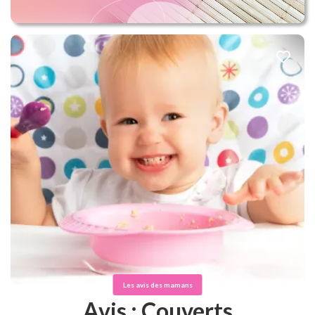
Les avis des mamans
Avis : Couverts