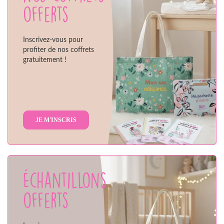
offerts
Inscrivez-vous pour
profiter de nos coffrets
gratuitement !
JE M'INSCRIS
Échantillons
offerts