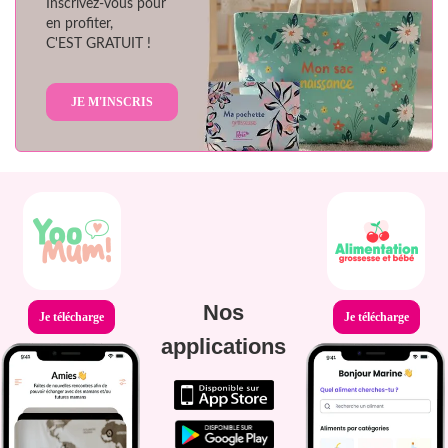
Inscrivez-vous pour
en profiter,
C'EST GRATUIT !
JE M'INSCRIS
Nos
Je télécharge
Je télécharge
applications