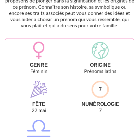
proposons de plonger dans la signification et les origines de
ce prénom. Connaître son histoire, sa symbolique ou
encore ses traits associés peut vous donner des idées et
vous aider à choisir un prénom qui vous ressemble, qui
vous plaît et qui a du sens pour votre famille.
GENRE
ORIGINE
Féminin
Prénoms latins
7
FÊTE
NUMÉROLOGIE
22 mai
7