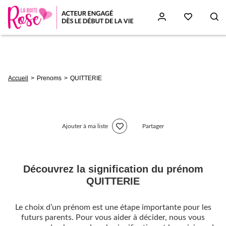
Aller
au
contenu
principal
Fil
Accueil
Prenoms
QUITTERIE
d'Ariane
Ajouter à ma liste
Partager
Découvrez la signification du prénom
QUITTERIE
Le choix d’un prénom est une étape importante pour les
futurs parents. Pour vous aider à décider, nous vous