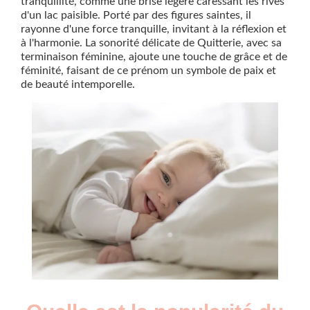
tranquillité, comme une brise légère caressant les rives
d'un lac paisible. Porté par des figures saintes, il
rayonne d'une force tranquille, invitant à la réflexion et
à l'harmonie. La sonorité délicate de Quitterie, avec sa
terminaison féminine, ajoute une touche de grâce et de
féminité, faisant de ce prénom un symbole de paix et
de beauté intemporelle.
Nouveaux-