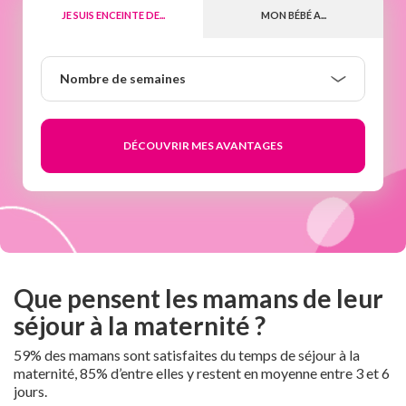
JE SUIS ENCEINTE DE...
MON BÉBÉ A...
Nombre
Nombre de semaines
de
semaines
Que pensent les mamans de leur
séjour à la maternité ?
59% des mamans sont satisfaites du temps de séjour à la
maternité, 85% d’entre elles y restent en moyenne entre 3 et 6
jours.