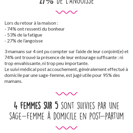
27%
de l'angoisse
Lors du retour à la maison :
- 74% ont ressenti du bonheur
- 53% de la fatigue
- 27% de l’angoisse
3 mamans sur 4 ont pu compter sur l’aide de leur conjoint(e) et
74% ont trouvé la présence de leur entourage suffisante : ni
trop envahissante, ni trop peu importante.
Le suivi médical post accouchement, généralement effectué à
domicile par une sage-femme, est jugé utile pour 95% des
mamans.
4 femmes sur 5
sont suivies par une
sage-femme à domicile en post-partum