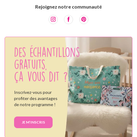
Rejoignez notre communauté
Des échantillons
gratuits,
ça vous dit ?
Inscrivez-vous pour
profiter des avantages
de notre programme !
JE M’INSCRIS