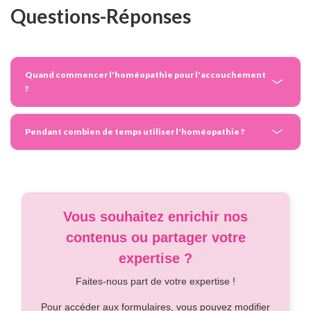
Questions-Réponses
Quand commencer l'homéopathie pour l'accouchement
?
Pendant combien de temps utiliser l'homéopathie ?
Vous souhaitez enrichir nos
contenus ou partager votre
expertise ?
Faites-nous part de votre expertise !
Pour accéder aux formulaires, vous pouvez modifier