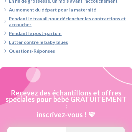
En fin de grossesse, un mois avant l'accouchement
Au moment du départ pour la maternité
Pendant le travail pour déclencher les contractions et
accoucher
Pendant le post-partum
Lutter contre le baby blues
Questions-Réponses
Recevez des échantillons et offres
spéciales pour bébé GRATUITEMENT
:
inscrivez-vous ! 💛