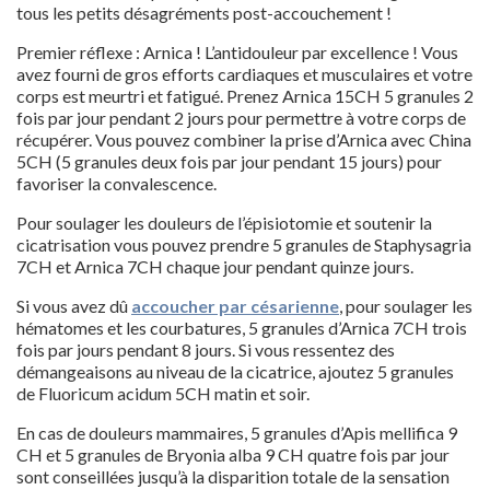
tous les petits désagréments post-accouchement !
Premier réflexe : Arnica ! L’antidouleur par excellence ! Vous
avez fourni de gros efforts cardiaques et musculaires et votre
corps est meurtri et fatigué. Prenez Arnica 15CH 5 granules 2
fois par jour pendant 2 jours pour permettre à votre corps de
récupérer. Vous pouvez combiner la prise d’Arnica avec China
5CH (5 granules deux fois par jour pendant 15 jours) pour
favoriser la convalescence.
Pour soulager les douleurs de l’épisiotomie et soutenir la
cicatrisation vous pouvez prendre 5 granules de Staphysagria
7CH et Arnica 7CH chaque jour pendant quinze jours.
Si vous avez dû
accoucher par césarienne
, pour soulager les
hématomes et les courbatures, 5 granules d’Arnica 7CH trois
fois par jours pendant 8 jours. Si vous ressentez des
démangeaisons au niveau de la cicatrice, ajoutez 5 granules
de Fluoricum acidum 5CH matin et soir.
En cas de douleurs mammaires, 5 granules d’Apis mellifica 9
CH et 5 granules de Bryonia alba 9 CH quatre fois par jour
sont conseillées jusqu’à la disparition totale de la sensation