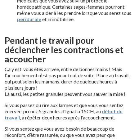
médicales que vous avez suivi un protocole
homéopathique. Certaines sages-femmes pourront
même vous aider à les prendre lorsque vous serez sous
péridurale
et immobilisée.
Pendant le travail pour
déclencher les contractions et
accoucher
Ca y est, vous êtes arrivée, entre de bonnes mains ! Mais
l’accouchement n’est pas pour tout de suite. Place au travail,
qui peut selon les mamans, durer de quelques heures à
plusieurs jours !
Là aussi, les petites granules peuvent vous sauver la mise !
Si vous passez du rire aux larmes et que vous vous sentez
énervée, prenez 5 granules d’Ignatia 15CH, au
début du
travail
, à répéter deux heures après l'accouchement.
Si vous sentez que vous avez besoin de beaucoup de
réconfort, d’être rassurée, ou que vous avez peur que