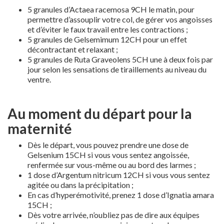
5 granules d’Actaea racemosa 9CH le matin, pour
permettre d’assouplir votre col, de gérer vos angoisses
et d’éviter le faux travail entre les contractions ;
5 granules de Gelsemimum 12CH pour un effet
décontractant et relaxant ;
5 granules de Ruta Graveolens 5CH une à deux fois par
jour selon les sensations de tiraillements au niveau du
ventre.
Au moment du départ pour la
maternité
Dès le départ, vous pouvez prendre une dose de
Gelsenium 15CH si vous vous sentez angoissée,
renfermée sur vous-même ou au bord des larmes ;
1 dose d’Argentum nitricum 12CH si vous vous sentez
agitée ou dans la précipitation ;
En cas d’hyperémotivité, prenez 1 dose d’Ignatia amara
15CH ;
Dès votre arrivée, n’oubliez pas de dire aux équipes