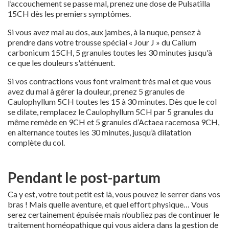
l’accouchement se passe mal, prenez une dose de Pulsatilla
15CH dès les premiers symptômes.
Si vous avez mal au dos, aux jambes, à la nuque, pensez à
prendre dans votre trousse spécial « Jour J » du Calium
carbonicum 15CH, 5 granules toutes les 30 minutes jusqu'à
ce que les douleurs s'atténuent.
Si vos contractions vous font vraiment très mal et que vous
avez du mal à gérer la douleur, prenez 5 granules de
Caulophyllum 5CH toutes les 15 à 30 minutes. Dès que le col
se dilate, remplacez le Caulophyllum 5CH par 5 granules du
même remède en 9CH et 5 granules d’Actaea racemosa 9CH,
en alternance toutes les 30 minutes, jusqu’à dilatation
complète du col.
Pendant le post-partum
Ca y est, votre tout petit est là, vous pouvez le serrer dans vos
bras ! Mais quelle aventure, et quel effort physique… Vous
serez certainement épuisée mais n’oubliez pas de continuer le
traitement homéopathique qui vous aidera dans la gestion de