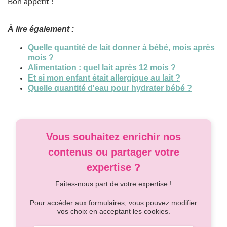
Bon appétit !
À lire également :
Quelle quantité de lait donner à bébé, mois après
mois ?
Alimentation : quel lait après 12 mois ?
Et si mon enfant était allergique au lait ?
Quelle quantité d'eau pour hydrater bébé ?
Vous souhaitez enrichir nos
contenus ou partager votre
expertise ?
Faites-nous part de votre expertise !
Pour accéder aux formulaires, vous pouvez modifier
vos choix en acceptant les cookies.