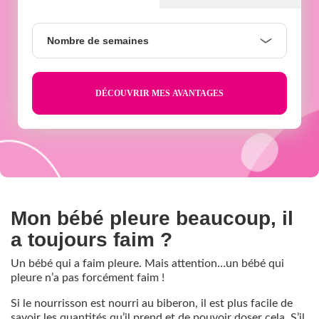
Nombre
Nombre de semaines
de
semaines
Mon bébé pleure beaucoup, il
a toujours faim ?
Un bébé qui a faim pleure. Mais attention…un bébé qui
pleure n’a pas forcément faim !
Si le nourrisson est nourri au biberon, il est plus facile de
savoir les quantités qu’il prend et de pouvoir doser cela. S’il