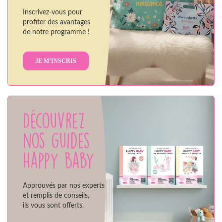
Inscrivez-vous pour
profiter des avantages
de notre programme !
JE M’INSCRIS
Découvrez
nos guides
Happy Baby
Approuvés par nos experts
et remplis de conseils,
ils vous sont offerts.