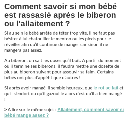
Comment savoir si mon bébé
est rassasié après le biberon
ou l'allaitement ?
Si au sein le bébé arrête de téter trop vite, il ne faut pas
hésiter à lui chatouiller le menton ou les pieds pour le
réveiller afin qu’il continue de manger car sinon il ne
mangera pas assez.
Au biberon, on sait les doses qu’il boit. A partir du moment
où il termine ses biberons, il faudra mettre une dosette de
plus au biberon suivant pour assouvir sa faim. Certains
bébés ont plus d’appétit que d’autres !
le rot se fait
Si après avoir mangé, il semble heureux, que
et
qu’il s’endort ou qu’il gazouille alors c’est qu’il a bien mangé
!
>
Allaitement, comment savoir si
A lire sur le même sujet :
bébé mange assez ?