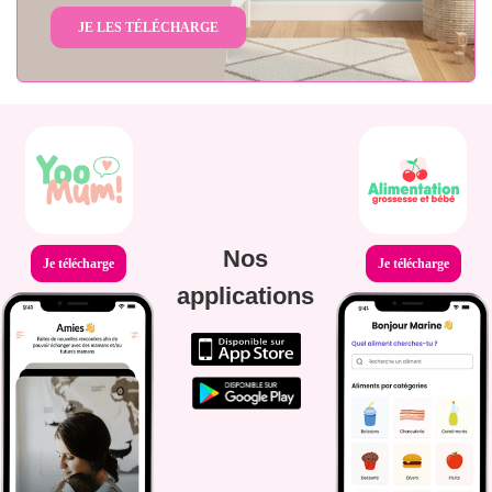
JE LES TÉLÉCHARGE
Nos
Je télécharge
Je télécharge
applications