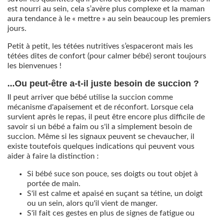
est nourri au sein, cela s’avère plus complexe et la maman
aura tendance à le « mettre » au sein beaucoup les premiers
jours.
Petit à petit, les tétées nutritives s’espaceront mais les
tétées dites de confort (pour calmer bébé) seront toujours
les bienvenues !
...Ou peut-être a-t-il juste besoin de succion ?
Il peut arriver que bébé utilise la succion comme
mécanisme d'apaisement et de réconfort. Lorsque cela
survient après le repas, il peut être encore plus difficile de
savoir si un bébé a faim ou s'il a simplement besoin de
succion. Même si les signaux peuvent se chevaucher, il
existe toutefois quelques indications qui peuvent vous
aider à faire la distinction :
Si bébé suce son pouce, ses doigts ou tout objet à
portée de main.
S'il est calme et apaisé en suçant sa tétine, un doigt
ou un sein, alors qu'il vient de manger.
S'il fait ces gestes en plus de signes de fatigue ou