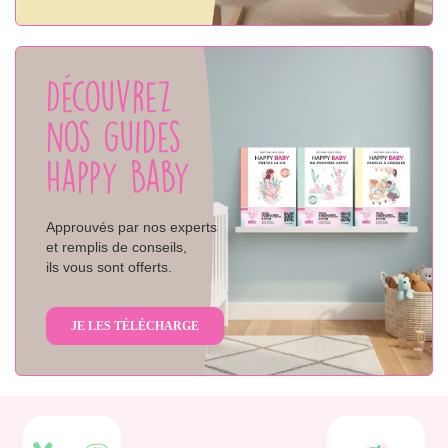
Découvrez
nos guides
Happy Baby
Approuvés par nos experts
et remplis de conseils,
ils vous sont offerts.
JE LES TÉLÉCHARGE