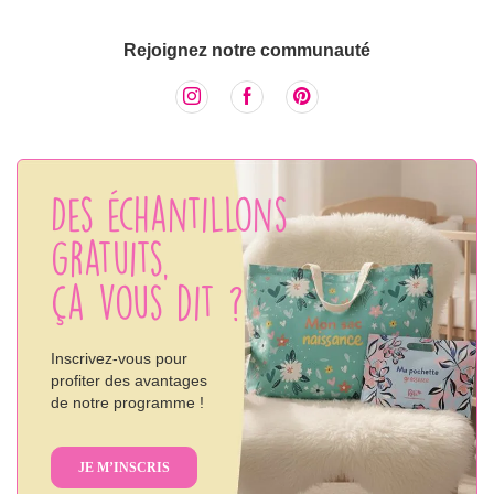
Rejoignez notre communauté
Des échantillons
gratuits,
ça vous dit ?
Inscrivez-vous pour
profiter des avantages
de notre programme !
JE M’INSCRIS