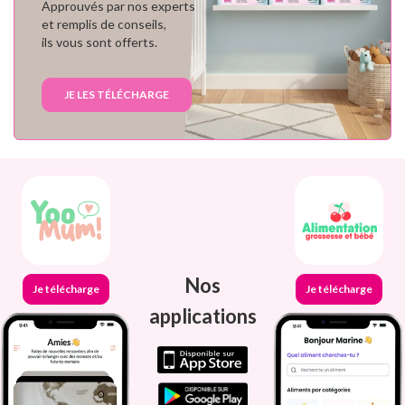
Approuvés par nos experts
et remplis de conseils,
ils vous sont offerts.
JE LES TÉLÉCHARGE
Nos
Je télécharge
Je télécharge
applications