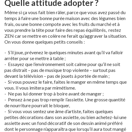
Quelle attitude adopter ?
Même si ça vous fait bien râler, parce que vous avez passé du
temps à faire une bonne purée maison avec des légumes bien
frais, ou une bonne compote avec les fruits du marché et à
vous prendre la tête pour faire des repas équilibrés, restez
ZEN car se mettre en colère ne ferait qu’aggraver la situation.
On vous donne quelques petits conseils :
- S’il joue, prévenez le quelques minutes avant qu’il va falloir
arrêter pour se mettre à table ;
- Essayez que l’environnement soit calme pour qu’il ne soit
pas distrait – pas de musique trop violente – surtout pas
devant la télévision – pas de jouets à portée de main ;
- Si vous pouvez le faire, faites le manger en même temps que
vous. Il vous imitera par mimétisme.
- Ne pas lui donner trop à boire avant de manger ;
- Pensez à ne pas trop remplir l’assiette. Une grosse quantité
de nourriture pourrait le bloquer,
- Si vous vous sentez une âme d’artiste, faites quelques
petites décorations dans son assiette, ou bien achetez-lui une
assiette avec un fond décoratif de son dessin animé préféré
dont le personnage n’apparaîtra que lorsqu’il aura tout mangé