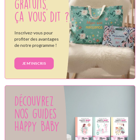
gratuits,
ça vous dit ?
Inscrivez-vous pour
profiter des avantages
de notre programme !
JE M’INSCRIS
Découvrez
nos guides
Happy Baby