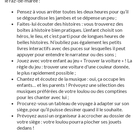
le raz-de-marée :
Pensez à vous arrêter toutes les deux heures pour qu’il
se dégourdisse les jambes et se dépense un peu ;
Faites-lui écouter des histoires : vous trouverez des
boîtes à histoire bien pratiques. L’enfant choisit son
héros, le lieu, et c’est parti pour de longues heures de
belles histoires. N’oubliez pas également les petits
livres interactifs avec des puces sur lesquelles il peut
appuyer pour entendre le narrateur ou des sons ;
Jouez avec votre enfant au jeu « Trouver la voiture » ! La
règle du jeu : trouver une voiture d'une couleur donnée,
le plus rapidement possible ;
Chantez et écoutez de la musique : oui, ça occupe les
enfants… et les parents ! Prévoyez une sélection des
musiques préférées de votre loulou ou des comptines
pour les chanter avec lui ;
Procurez-vous un tableau de voyage à adapter sur son
siège, pour qu’il puisse dessiner quand il le souhaite.
Prévoyez aussi un organiseur à accrocher au dossier de
votre siège : votre loulou pourra piocher ses jouets
dedans !