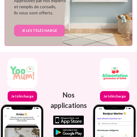
Approuvés par nos experts
et remplis de conseils,
ils vous sont offerts.
JE LES TÉLÉCHARGE
Nos
Je télécharge
Je télécharge
applications