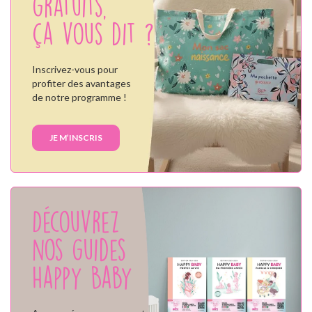
gratuits,
ça vous dit ?
Inscrivez-vous pour
profiter des avantages
de notre programme !
JE M’INSCRIS
Découvrez
nos guides
Happy Baby