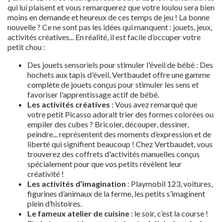
qui lui plaisent et vous remarquerez que votre loulou sera bien
moins en demande et heureux de ces temps de jeu ! La bonne
nouvelle ? Ce ne sont pas les idées qui manquent : jouets, jeux,
activités créatives... En réalité, il est facile d’occuper votre
petit chou :
Des jouets sensoriels pour stimuler l'éveil de bébé : Des
hochets aux tapis d'éveil, Vertbaudet offre une gamme
complète de jouets conçus pour stimuler les sens et
favoriser l'apprentissage actif de bébé.
Les activités créatives
: Vous avez remarqué que
votre petit Picasso adorait trier des formes colorées ou
empiler des cubes ? Bricoler, découper, dessiner,
peindre... représentent des moments d’expression et de
liberté qui signifient beaucoup ! Chez Vertbaudet, vous
trouverez des coffrets d'activités manuelles conçus
spécialement pour que vos petits révèlent leur
créativité !
Les activités d’imagination
: Playmobil 123, voitures,
figurines d’animaux de la ferme, les petits s’imaginent
plein d’histoires.
Le fameux atelier de cuisine
: le soir, c’est la course !