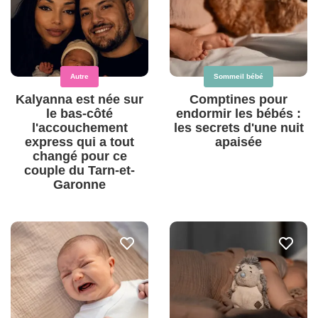
Autre
Sommeil bébé
Kalyanna est née sur
Comptines pour
le bas-côté
endormir les bébés :
l'accouchement
les secrets d'une nuit
express qui a tout
apaisée
changé pour ce
couple du Tarn-et-
Garonne