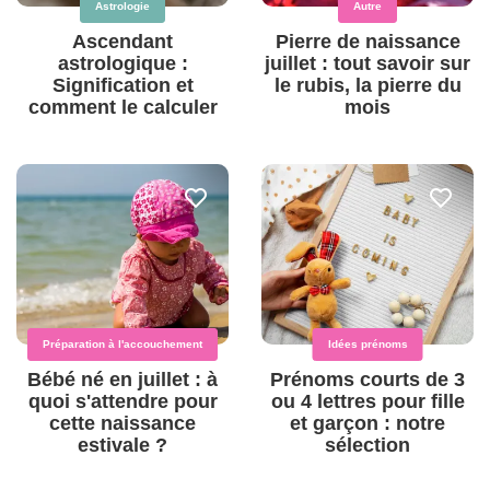
Astrologie
Autre
Ascendant
Pierre de naissance
astrologique :
juillet : tout savoir sur
Signification et
le rubis, la pierre du
comment le calculer
mois
Préparation à l'accouchement
Idées prénoms
Bébé né en juillet : à
Prénoms courts de 3
quoi s'attendre pour
ou 4 lettres pour fille
cette naissance
et garçon : notre
estivale ?
sélection