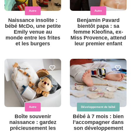
Autre
Autre
Naissance insolite :
Benjamin Pavard
bébé McDo, une petite
bientôt papa : sa
Emily venue au
femme Kleofina, ex-
monde entre les frites
Miss Provence, attend
et les burgers
leur premier enfant
Autre
Développement de bébé
Boîte souvenir
Bébé à 7 mois : bien
naissance : gardez
l’accompagner dans
précieusement les
son développement