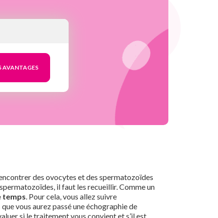
se rencontrer des ovocytes et des spermatozoïdes
spermatozoïdes, il faut les recueillir. Comme un
me temps
. Pour cela, vous allez suivre
ois que vous aurez passé une échographie de
uer si le traitement vous convient et s’il est