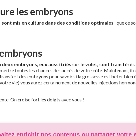
ture les embryons
 sont mis en culture dans des conditions optimales
: que ce so
s embryons
ou deux embryons, eux aussi triés sur le volet, sont transférés
ttre toutes les chances de succès de votre côté. Maintenant, il ne 
 transfert des embryons pour savoir si la grossesse est bel et bien é
otre vie) vous aurez certainement de nouvelles injections hormonal
nte. On croise fort les doigts avec vous !
itez enrichir nos contenus ou partager votre 