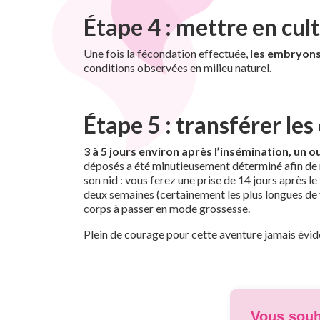
Étape 4 : mettre en cul
Une fois la fécondation effectuée,
les embryons
conditions observées en milieu naturel.
Étape 5 : transférer le
3 à 5 jours environ après l’insémination, un 
déposés a été minutieusement déterminé afin de me
son nid : vous ferez une prise de 14 jours après le
deux semaines (certainement les plus longues de v
corps à passer en mode grossesse.
Plein de courage pour cette aventure jamais évide
Vous souha