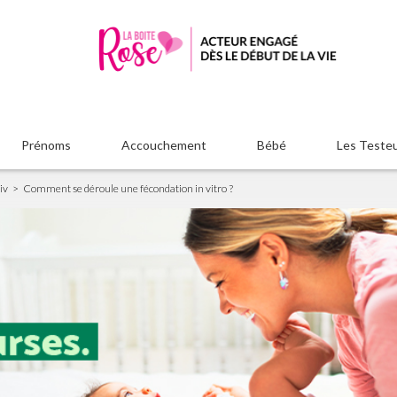
Prénoms
Accouchement
Bébé
Les Teste
iv
Comment se déroule une fécondation in vitro ?