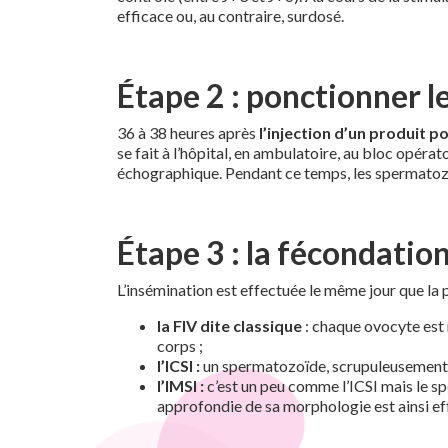
efficace ou, au contraire, surdosé.
Étape 2 : ponctionner l
36 à 38 heures après
l’injection d’un produit p
se fait à l’hôpital, en ambulatoire, au bloc opérato
échographique. Pendant ce temps, les spermatozoï
Étape 3 : la fécondation
L’insémination est effectuée le même jour que la
la FIV dite classique
: chaque ovocyte est
corps ;
l’ICSI :
un spermatozoïde, scrupuleusement sé
l’IMSI :
c’est un peu comme l’ICSI mais le s
approfondie de sa morphologie est ainsi ef