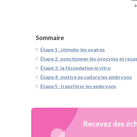
s
Sommaire
Étape 1 : stimuler les ovaires
Étape 2 : ponctionner les ovocytes et recue
Étape 3 : la fécondation in vitro
Étape 4 : mettre en culture les embryons
Étape 5 : transférer les embryons
Recevez des éch