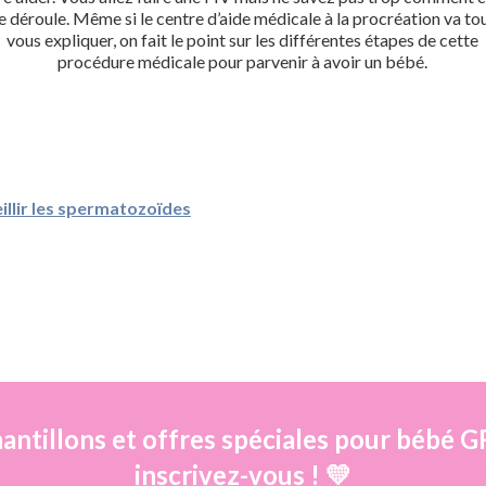
e déroule. Même si le centre d’aide médicale à la procréation va to
vous expliquer, on fait le point sur les différentes étapes de cette
procédure médicale pour parvenir à avoir un bébé.
illir les spermatozoïdes
antillons et offres spéciales pour béb
inscrivez-vous ! 💛