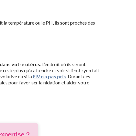
it la température ou le PH, ils sont proches des
 dans votre utérus.
L’endroit où ils seront
reste plus qu’à attendre et voir si l’embryon fait
volutive ou si la
FIV n’a pas pris
. Durant ces
es pour favoriser la nidation et aider votre
expertise ?