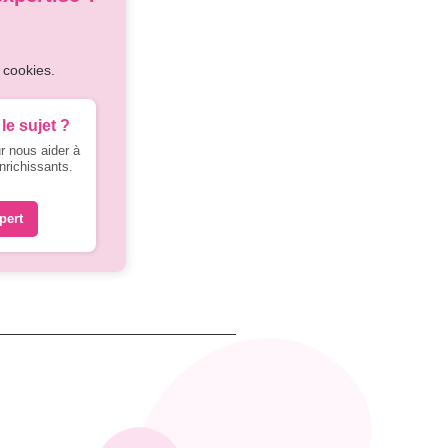
 cookies.
le sujet ?
r nous aider à
nrichissants.
pert