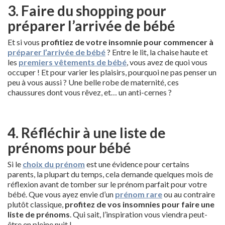
3. Faire du shopping pour
préparer l’arrivée de bébé
Et si vous
profitiez de votre insomnie pour commencer à
préparer l’arrivée de bébé
? Entre le lit, la chaise haute et
les
premiers vêtements de bébé
, vous avez de quoi vous
occuper ! Et pour varier les plaisirs, pourquoi ne pas penser un
peu à vous aussi ? Une belle robe de maternité, ces
chaussures dont vous rêvez, et… un anti-cernes ?
4. Réfléchir à une liste de
prénoms pour bébé
Si le
choix du prénom
est une évidence pour certains
parents, la plupart du temps, cela demande quelques mois de
réflexion avant de tomber sur le prénom parfait pour votre
bébé. Que vous ayez envie d’un
prénom rare
ou au contraire
plutôt classique,
profitez de vos insomnies pour faire une
liste de prénoms
. Qui sait, l’inspiration vous viendra peut-
être en pleine nuit !