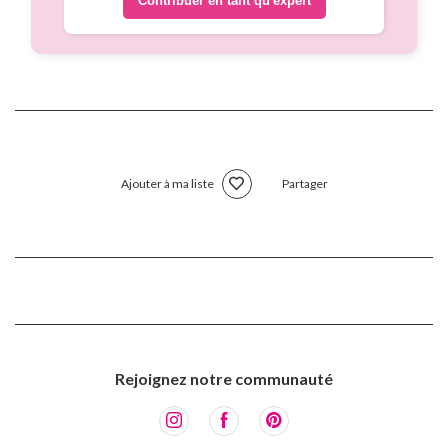
Contribuer en tant qu'expert
Ajouter à ma liste
Partager
Rejoignez notre communauté