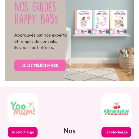
nos guides
Happy Baby
Approuvés par nos experts
et remplis de conseils,
ils vous sont offerts.
JE LES TÉLÉCHARGE
Nos
Je télécharge
Je télécharge