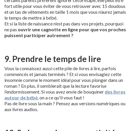
certains parents préfèrent ignorer cette étape, elle peut être
fort utile pour vous éviter de vous retrouver avec 15 doudous
et un tas de vêtements en taille 1 mois que vous n’aurez jamais
le temps de mettre à bébé.
Et si la liste de naissance n’est pas dans vos projets, pourquoi
ne pas
ouvrir une cagnotte en ligne pour que vos proches
puissent participer autrement ?
9. Prendre le temps de lire
Vous la connaissez aussi cette pile de livres à lire, parfois
commencés et jamais terminés ? Et si vous envisagiez cette
insomnie comme le moment idéal pour vous plonger dans un
roman ? En plus, il semblerait que la lecture favorise
l’endormissement. Si vous avez envie de bouquiner
des livres
autour de bébé
, on a ce qu'il vous faut !
Pas de livre sous la main ? Pensez aux versions numériques ou
aux livres audios.