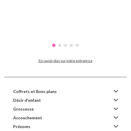
En savoir plus sur notre entreprise
Coffrets et Bons plans
Désir d'enfant
Grossesse
Accouchement
Prénoms