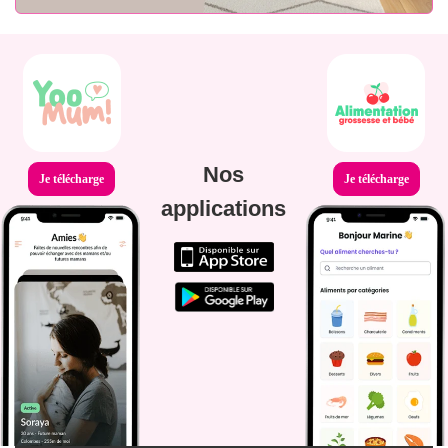
Nos
Je télécharge
Je télécharge
applications