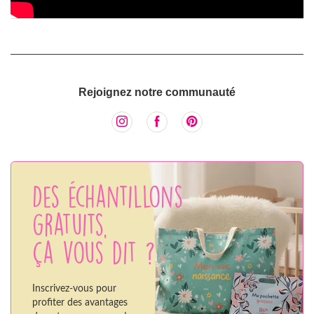
Rejoignez notre communauté
Des échantillons
gratuits,
ça vous dit ?
Inscrivez-vous pour
profiter des avantages