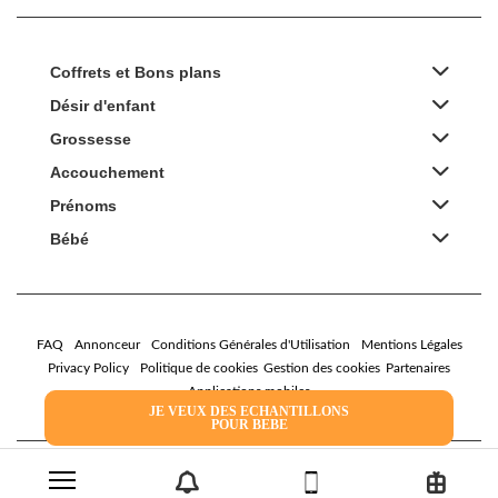
Coffrets et Bons plans
Désir d'enfant
Grossesse
Accouchement
Prénoms
Bébé
FAQ
Annonceur
Conditions Générales d'Utilisation
Mentions Légales
Privacy Policy
Politique de cookies
Gestion des cookies
Partenaires
Applications mobiles
JE VEUX DES ECHANTILLONS
POUR BEBE
2026 Family Service - La Boîte Rose