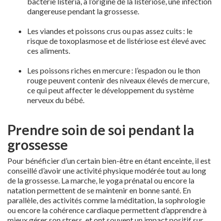
bactérie listeria, à l’origine de la listériose, une infection
dangereuse pendant la grossesse.
Les viandes et poissons crus ou pas assez cuits : le
risque de toxoplasmose et de listériose est élevé avec
ces aliments.
Les poissons riches en mercure : l’espadon ou le thon
rouge peuvent contenir des niveaux élevés de mercure,
ce qui peut affecter le développement du système
nerveux du bébé.
Prendre soin de soi pendant la
grossesse
Pour bénéficier d’un certain bien-être en étant enceinte, il est
conseillé d’avoir une activité physique modérée tout au long
de la grossesse. La marche, le yoga prénatal ou encore la
natation permettent de se maintenir en bonne santé. En
parallèle, des activités comme la méditation, la sophrologie
ou encore la cohérence cardiaque permettent d’apprendre à
mieux gérer son stress, et ont souvent un impact positif sur