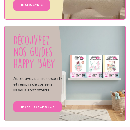
JE M’INSCRIS
Découvrez
nos guides
Happy Baby
Approuvés par nos experts
et remplis de conseils,
ils vous sont offerts.
JE LES TÉLÉCHARGE