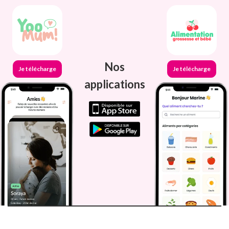
Nos
Je télécharge
Je télécharge
applications