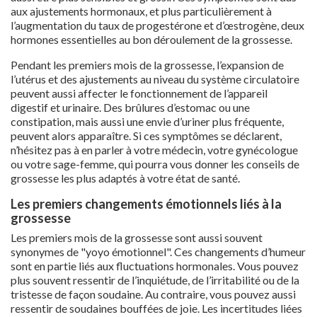
aux ajustements hormonaux, et plus particulièrement à
l’augmentation du taux de progestérone et d’œstrogène, deux
hormones essentielles au bon déroulement de la grossesse.
Pendant les premiers mois de la grossesse, l’expansion de
l’utérus et des ajustements au niveau du système circulatoire
peuvent aussi affecter le fonctionnement de l’appareil
digestif et urinaire. Des brûlures d’estomac ou une
constipation, mais aussi une envie d’uriner plus fréquente,
peuvent alors apparaître. Si ces symptômes se déclarent,
n’hésitez pas à en parler à votre médecin, votre gynécologue
ou votre sage-femme, qui pourra vous donner les conseils de
grossesse les plus adaptés à votre état de santé.
Les premiers changements émotionnels liés à la
grossesse
Les premiers mois de la grossesse sont aussi souvent
synonymes de "yoyo émotionnel". Ces changements d’humeur
sont en partie liés aux fluctuations hormonales. Vous pouvez
plus souvent ressentir de l’inquiétude, de l’irritabilité ou de la
tristesse de façon soudaine. Au contraire, vous pouvez aussi
ressentir de soudaines bouffées de joie. Les incertitudes liées