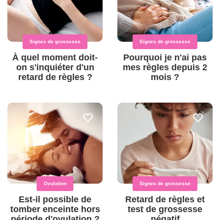
Signes de grossesse
Signes de grossesse
À quel moment doit-
Pourquoi je n'ai pas
on s'inquiéter d'un
mes règles depuis 2
retard de règles ?
mois ?
Ovulation
Signes de grossesse
Est-il possible de
Retard de règles et
tomber enceinte hors
test de grossesse
période d'ovulation ?
négatif