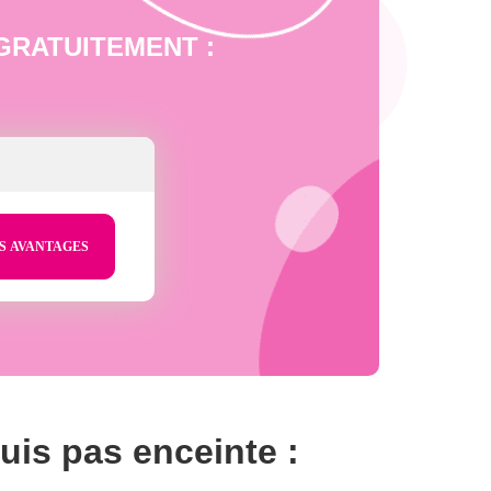
bé GRATUITEMENT :
suis pas enceinte :