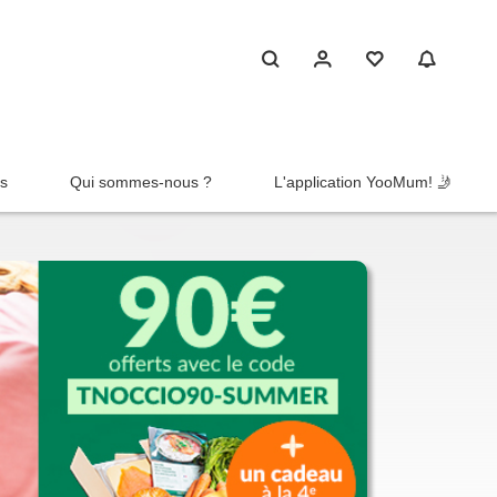
rs
Qui sommes-nous ?
L'application YooMum! 🤳