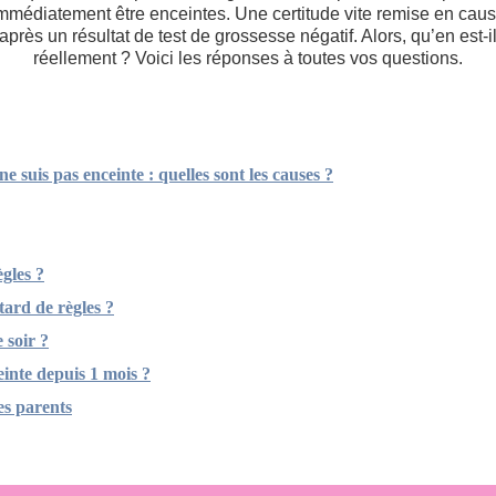
mmédiatement être enceintes. Une certitude vite remise en cau
après un résultat de test de grossesse négatif. Alors, qu’en est-i
réellement ? Voici les réponses à toutes vos questions.
e suis pas enceinte : quelles sont les causes ?
gles ?
tard de règles ?
 soir ?
ceinte depuis 1 mois ?
es parents