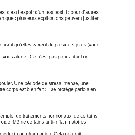
c’est l’espoir d’un test positif ; pour d’autres,
ique : plusieurs explications peuvent justifier
courant qu’elles varient de plusieurs jours (voire
à vous alerter. Ce n’est pas pour autant un
ouler. Une période de stress intense, une
 corps est bien fait : il se protège parfois en
xemple, de traitements hormonaux, de certains
yroïde. Même certains anti-inflammatoires
e médecin ou pharmacien. Cela pourrait