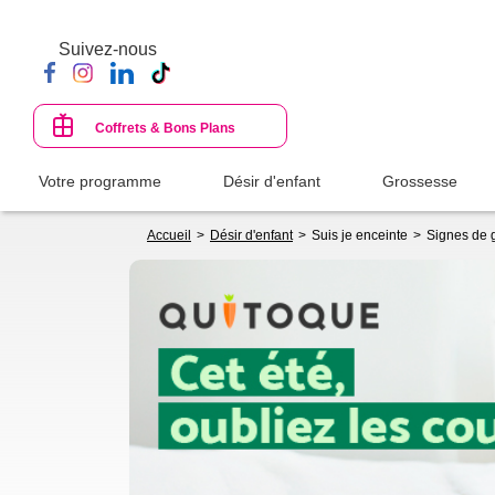
Aller
au
Suivez-nous
contenu
principal
Coffrets & Bons Plans
Votre programme
Désir d'enfant
Grossesse
Fil
Accueil
Désir d'enfant
Suis je enceinte
Signes de 
d'Ariane