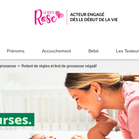
Prénoms
Accouchement
Bébé
Les Testeu
grossesse
Retard de règles et test de grossesse négatif