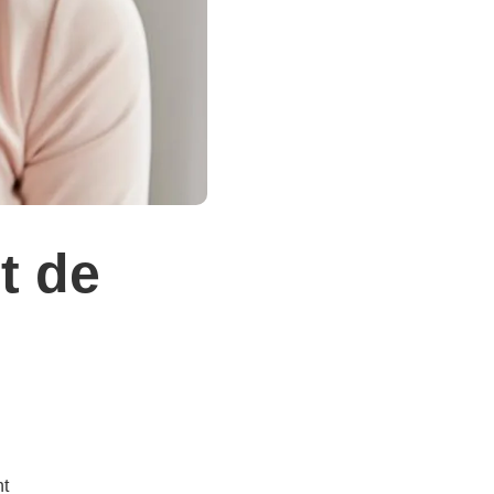
t de
nt