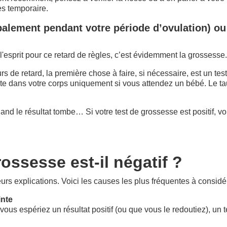
es temporaire.
alement pendant votre période d’ovulation) ou 
l'esprit pour ce retard de règles, c’est évidemment la grossesse.
rs de retard, la première chose à faire, si nécessaire, est un tes
te dans votre corps uniquement si vous attendez un bébé. Le t
uand le résultat tombe… Si votre test de grossesse est positif, v
ossesse est-il négatif ?
eurs explications. Voici les causes les plus fréquentes à considér
inte
vous espériez un résultat positif (ou que vous le redoutiez), un te