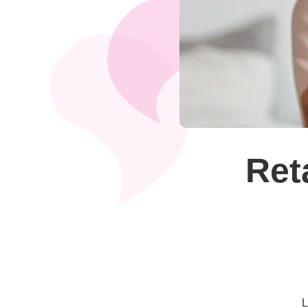
Ret
L