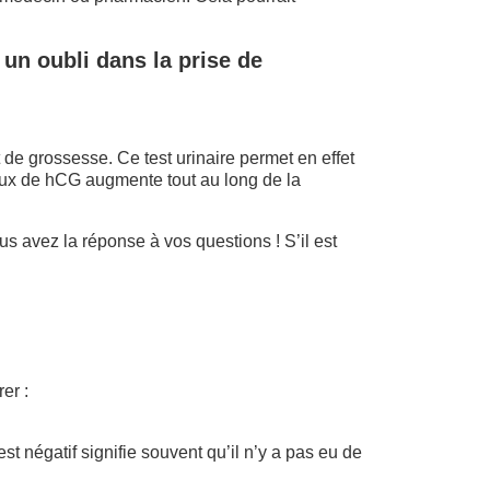
un oubli dans la prise de
t de grossesse. Ce test urinaire permet en effet
aux de hCG augmente tout au long de la
ous avez la réponse à vos questions ! S’il est
er :
st négatif signifie souvent qu’il n’y a pas eu de