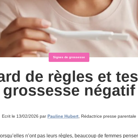
Signes de grossesse
ard de règles et tes
grossesse négatif
Ecrit le 13/02/2026 par
Pauline Hubert
, Rédactrice presse parentale
orsqu’elles n’ont pas leurs règles, beaucoup de femmes pense