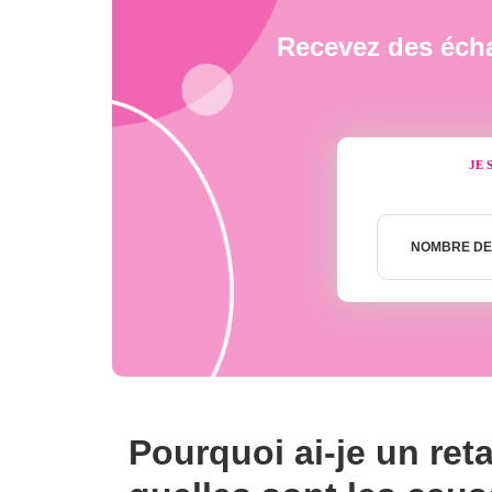
Recevez des écha
JE 
Nombre
de
NOMBRE DE
semaines
Pourquoi ai-je un reta