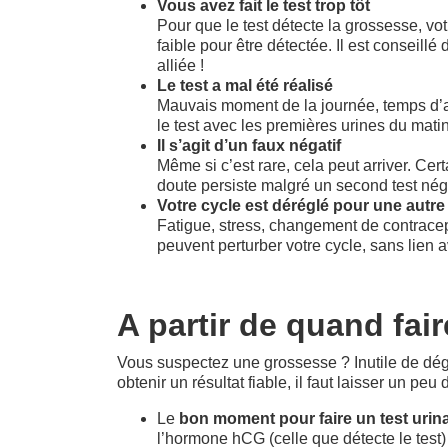
Vous avez fait le test trop tôt
Pour que le test détecte la grossesse, vot
faible pour être détectée. Il est conseil
alliée !
Le test a mal été réalisé
Mauvais moment de la journée, temps d’att
le test avec les premières urines du matin 
Il s’agit d’un faux négatif
Même si c’est rare, cela peut arriver. Ce
doute persiste malgré un second test néga
Votre cycle est déréglé pour une autre
Fatigue, stress, changement de contracept
peuvent perturber votre cycle, sans lien 
A partir de quand fai
Vous suspectez une grossesse ? Inutile de dégai
obtenir un résultat fiable, il faut laisser un peu
Le
bon moment pour faire un test urina
l’hormone hCG (celle que détecte le test