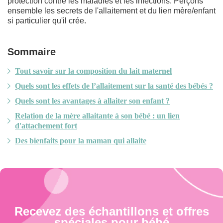
protection contre les maladies et les infections. Perçons
ensemble les secrets de l'allaitement et du lien mère/enfant
si particulier qu'il crée.
Sommaire
Tout savoir sur la composition du lait maternel
Quels sont les effets de l’allaitement sur la santé des bébés ?
Quels sont les avantages à allaiter son enfant ?
Relation de la mère allaitante à son bébé : un lien
d'attachement fort
Des bienfaits pour la maman qui allaite
Recevez des échantillons et offres
spéciales pour bébé