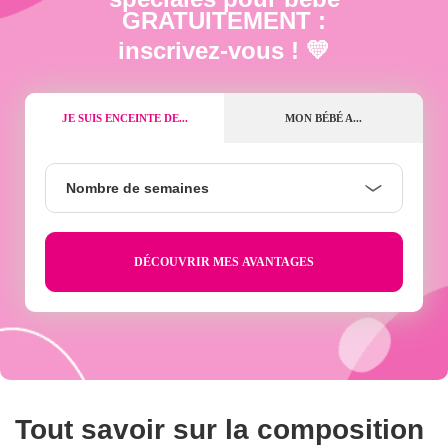
GRATUITEMENT :
inscrivez-vous ! 💛
JE SUIS ENCEINTE DE...
MON BÉBÉ A...
Nombre
Nombre de semaines
de
semaines
Tout savoir sur la composition