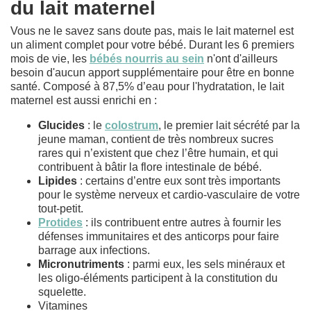
du lait maternel
Vous ne le savez sans doute pas, mais le lait maternel est
un aliment complet pour votre bébé.
Durant les 6 premiers
mois de vie, les
bébés nourris au sein
n'ont d'ailleurs
besoin d'aucun apport supplémentaire pour être en bonne
santé. Composé à 87,5% d’eau pour l'hydratation, le lait
maternel est aussi enrichi en :
Glucides
: le
colostrum
, le premier lait sécrété par la
jeune maman, contient de très nombreux sucres
rares qui n’existent que chez l’être humain, et qui
contribuent à bâtir la flore intestinale de bébé.
Lipides
: certains d’entre eux sont très importants
pour le système nerveux et cardio-vasculaire de votre
tout-petit.
Protides
: ils contribuent entre autres à fournir les
défenses immunitaires et des anticorps pour faire
barrage aux infections.
Micronutriments
: parmi eux, les sels minéraux et
les oligo-éléments participent à la constitution du
squelette.
Vitamines