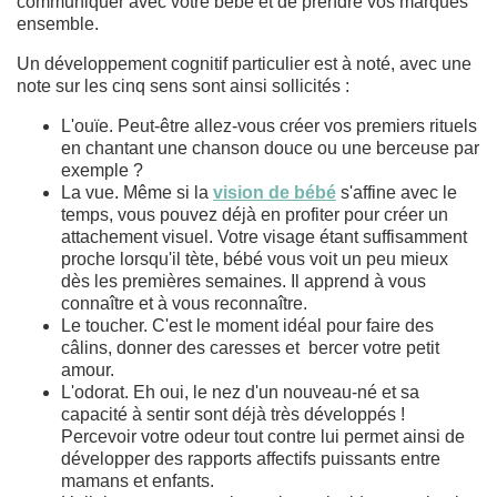
communiquer avec votre bébé et de prendre vos marques
ensemble.
Un développement cognitif particulier est à noté, avec une
note sur les cinq sens sont ainsi sollicités :
L'ouïe. Peut-être allez-vous créer vos premiers rituels
en chantant une chanson douce ou une berceuse par
exemple ?
La vue. Même si la
vision de bébé
s'affine avec le
temps, vous pouvez déjà en profiter pour créer un
attachement visuel. Votre visage étant suffisamment
proche lorsqu'il tète, bébé vous voit un peu mieux
dès les premières semaines. Il apprend à vous
connaître et à vous reconnaître.
Le toucher. C'est le moment idéal pour faire des
câlins, donner des caresses et bercer votre petit
amour.
L'odorat. Eh oui, le nez d'un nouveau-né et sa
capacité à sentir sont déjà très développés !
Percevoir votre odeur tout contre lui permet ainsi de
développer des rapports affectifs puissants entre
mamans et enfants.