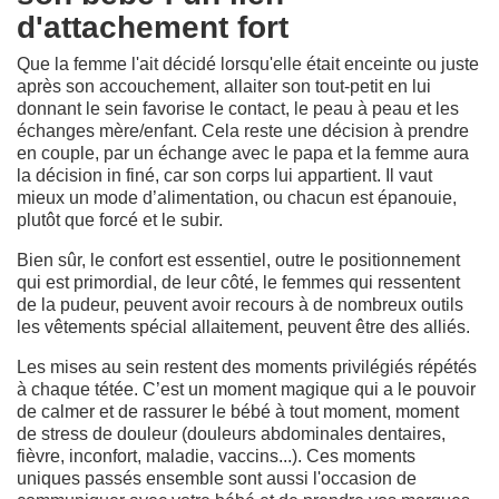
d'attachement fort
Que la femme l'ait décidé lorsqu'elle était enceinte ou juste
après son accouchement, allaiter son tout-petit en lui
donnant le sein favorise le contact, le peau à peau et les
échanges mère/enfant. Cela reste une décision à prendre
en couple, par un échange avec le papa et la femme aura
la décision in finé, car son corps lui appartient. Il vaut
mieux un mode d’alimentation, ou chacun est épanouie,
plutôt que forcé et le subir.
Bien sûr, le confort est essentiel, outre le positionnement
qui est primordial, de leur côté, le femmes qui ressentent
de la pudeur, peuvent avoir recours à de nombreux outils
les vêtements spécial allaitement, peuvent être des alliés.
Les mises au sein restent des moments privilégiés répétés
à chaque tétée. C’est un moment magique qui a le pouvoir
de calmer et de rassurer le bébé à tout moment, moment
de stress de douleur (douleurs abdominales dentaires,
fièvre, inconfort, maladie, vaccins...). Ces moments
uniques passés ensemble sont aussi l'occasion de