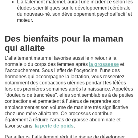
L’allaitement maternel, aurait une incidence selon les
études scientifiques sur le développement cérébrale
du nouveau-né, son développement psychoaffectif et
moteur.
Des bienfaits pour la maman
qui allaite
L’allaitement maternel favorise aussi le « retour à la
normale » du corps des femmes après
la grossesse
et
l’accouchement. Sous l’effet de l’ocytocine, l’une des
hormones qui accompagne la lactation, vous ressentez
notamment des contractions utérines pendant les tétées
lors des premières semaines après la naissance. Appelées
"douleurs de tranchées", elles sont semblables à de petites
contractions et permettent à l’utérus de reprendre son
emplacement et son volume de manière très significative
chez une mère allaitante. Ce processus contribue
également à réduire l’amas de graisse abdominale et
favorise ainsi
la perte de poids
.
Par ailleurs, l’allaitement réduit le risque de développer