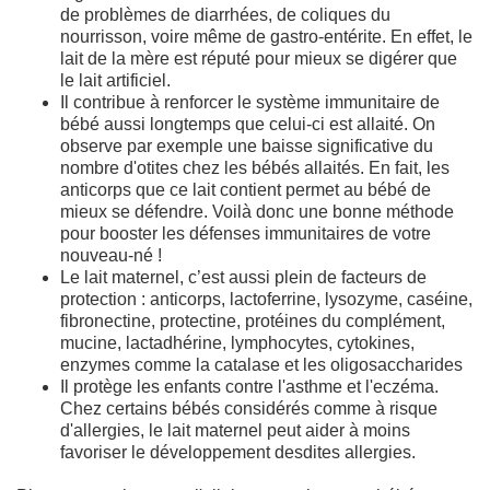
de problèmes de diarrhées, de coliques du
nourrisson, voire même de gastro-entérite. En effet, le
lait de la mère est réputé pour mieux se digérer que
le lait artificiel.
Il contribue à renforcer le système immunitaire de
bébé aussi longtemps que celui-ci est allaité. On
observe par exemple une baisse significative du
nombre d'otites chez les bébés allaités. En fait, les
anticorps que ce lait contient permet au bébé de
mieux se défendre. Voilà donc une bonne méthode
pour booster les défenses immunitaires de votre
nouveau-né !
Le lait maternel, c’est aussi plein de facteurs de
protection : anticorps, lactoferrine, lysozyme, caséine,
fibronectine, protectine, protéines du complément,
mucine, lactadhérine, lymphocytes, cytokines,
enzymes comme la catalase et les oligosaccharides
Il protège les enfants contre l'asthme et l'eczéma.
Chez certains bébés considérés comme à risque
d'allergies, le lait maternel peut aider à moins
favoriser le développement desdites allergies.