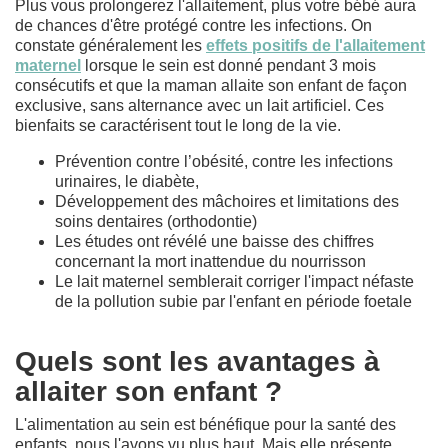
Plus vous prolongerez l'allaitement, plus votre bébé aura
de chances d'être protégé contre les infections. On
constate généralement les
effets positifs de l'allaitement
maternel
lorsque le sein est donné pendant 3 mois
consécutifs et que la maman allaite son enfant de façon
exclusive, sans alternance avec un lait artificiel. Ces
bienfaits se caractérisent tout le long de la vie.
Prévention contre l’obésité, contre les infections
urinaires, le diabète,
Développement des mâchoires et limitations des
soins dentaires (orthodontie)
Les études ont révélé une baisse des chiffres
concernant la mort inattendue du nourrisson
Le lait maternel semblerait corriger l'impact néfaste
de la pollution subie par l'enfant en période foetale
Quels sont les avantages à
allaiter son enfant ?
L'alimentation au sein est bénéfique pour la santé des
enfants, nous l'avons vu plus haut. Mais elle présente