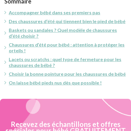
Sommaire
Accompagner bébé dans ses premiers pas
Des chaussures d’été qui tiennent bien le pied de bébé
Baskets ou sandales ? Quel modèle de chaussures
d’été choisir ?
Chaussures d’été pour bébé : attention à protéger les
orteils !
Lacets ou scratchs : quel type de fermeture pour les
chaussures de bébé ?
Choisir la bonne pointure pour les chaussures de bébé
On laisse bébé pieds nus dès que possible !
Recevez des échantillons et offres
spéciales pour bébé GRATUITEMENT