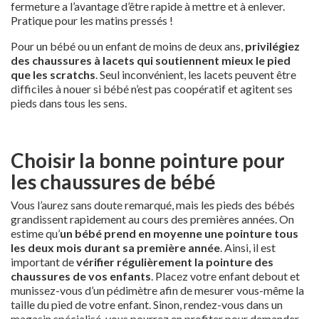
fermeture a l’avantage d’être rapide à mettre et à enlever.
Pratique pour les matins pressés !
Pour un bébé ou un enfant de moins de deux ans,
privilégiez
des chaussures à lacets qui soutiennent mieux le pied
que les scratchs
. Seul inconvénient, les lacets peuvent être
difficiles à nouer si bébé n’est pas coopératif et agitent ses
pieds dans tous les sens.
Choisir la bonne pointure pour
les chaussures de bébé
Vous l’aurez sans doute remarqué, mais les pieds des bébés
grandissent rapidement au cours des premières années. On
estime qu’
un bébé prend en moyenne une pointure tous
les deux mois durant sa première année
. Ainsi, il est
important de
vérifier régulièrement la pointure des
chaussures de vos enfants
. Placez votre enfant debout et
munissez-vous d’un pédimètre afin de mesurer vous-même la
taille du pied de votre enfant. Sinon, rendez-vous dans un
magasin spécialisé, vous pourrez en profiter pour demander