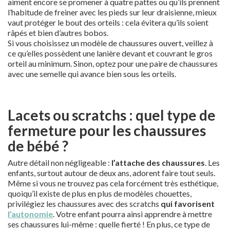
aiment encore se promener à quatre pattes ou qu’ils prennent
l’habitude de freiner avec les pieds sur leur draisienne, mieux
vaut protéger le bout des orteils : cela évitera qu’ils soient
râpés et bien d’autres bobos.
Si vous choisissez un modèle de chaussures ouvert, veillez à
ce qu’elles possèdent une lanière devant et couvrant le gros
orteil au minimum. Sinon, optez pour une paire de chaussures
avec une semelle qui avance bien sous les orteils.
Lacets ou scratchs : quel type de
fermeture pour les chaussures
de bébé ?
Autre détail non négligeable :
l’attache des chaussures
. Les
enfants, surtout autour de deux ans, adorent faire tout seuls.
Même si vous ne trouvez pas cela forcément très esthétique,
quoiqu’il existe de plus en plus de modèles chouettes,
privilégiez les chaussures avec des scratchs
qui favorisent
l’autonomie
. Votre enfant pourra ainsi apprendre à mettre
ses chaussures lui-même : quelle fierté ! En plus, ce type de