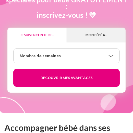
:
inscrivez-vous ! 💛
JE SUIS ENCEINTE DE...
MON BÉBÉ A...
Nombre
Nombre de semaines
de
semaines
Accompagner bébé dans ses