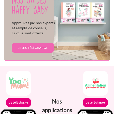
Happy Baby
Approuvés par nos experts
et remplis de conseils,
ils vous sont offerts.
JE LES TÉLÉCHARGE
Nos
Je télécharge
Je télécharge
applications