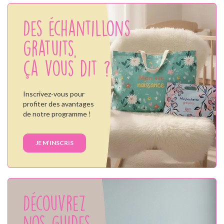
Des échantillons
gratuits,
ça vous dit ?
Inscrivez-vous pour
profiter des avantages
de notre programme !
JE M’INSCRIS
Découvrez
nos guides