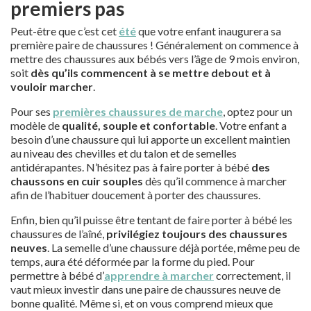
premiers pas
Peut-être que c’est cet
été
que votre enfant inaugurera sa
première paire de chaussures ! Généralement on commence à
mettre des chaussures aux bébés vers l’âge de 9 mois environ,
soit
dès qu’ils commencent à se mettre debout et à
vouloir marcher
.
Pour ses
premières chaussures de marche
, optez pour un
modèle de
qualité, souple et confortable
. Votre enfant a
besoin d’une chaussure qui lui apporte un excellent maintien
au niveau des chevilles et du talon et de semelles
antidérapantes. N’hésitez pas à faire porter à bébé
des
chaussons en cuir souples
dès qu’il commence à marcher
afin de l’habituer doucement à porter des chaussures.
Enfin, bien qu’il puisse être tentant de faire porter à bébé les
chaussures de l’aîné,
privilégiez toujours des chaussures
neuves
. La semelle d’une chaussure déjà portée, même peu de
temps, aura été déformée par la forme du pied. Pour
permettre à bébé d’
apprendre à marcher
correctement, il
vaut mieux investir dans une paire de chaussures neuve de
bonne qualité. Même si, et on vous comprend mieux que