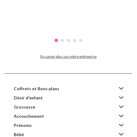
En savoir plus sur notre entreprise
Coffrets et Bons plans
Désir d'enfant
Grossesse
Accouchement
Prénoms
Bébé