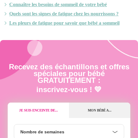
Connaître les besoins de sommeil de votre bébé
Quels sont les signes de fatigue chez les nourrissons ?
Les pleurs de fatigue pour savoir que bébé a sommeil
Recevez des échantillons et offres
spéciales pour bébé
GRATUITEMENT :
inscrivez-vous ! 💛
JE SUIS ENCEINTE DE...
MON BÉBÉ A...
Nombre
Nombre de semaines
de