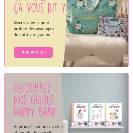
ça vous dit ?
Inscrivez-vous pour
profiter des avantages
de notre programme !
JE M’INSCRIS
Découvrez
nos guides
Happy Baby
Approuvés par nos experts
et remplis de conseils,