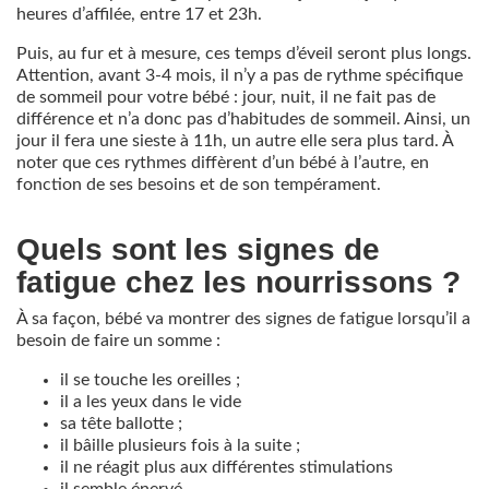
heures d’affilée, entre 17 et 23h.
Puis, au fur et à mesure, ces temps d’éveil seront plus longs.
Attention, avant 3-4 mois, il n’y a pas de rythme spécifique
de sommeil pour votre bébé : jour, nuit, il ne fait pas de
différence et n’a donc pas d’habitudes de sommeil. Ainsi, un
jour il fera une sieste à 11h, un autre elle sera plus tard. À
noter que ces rythmes diffèrent d’un bébé à l’autre, en
fonction de ses besoins et de son tempérament.
​​​​​​Quels sont les signes de
fatigue chez les nourrissons ?
À sa façon, bébé va montrer des signes de fatigue lorsqu’il a
besoin de faire un somme :
il se touche les oreilles ;
il a les yeux dans le vide
sa tête ballotte ;
il bâille plusieurs fois à la suite ;
il ne réagit plus aux différentes stimulations
il semble énervé