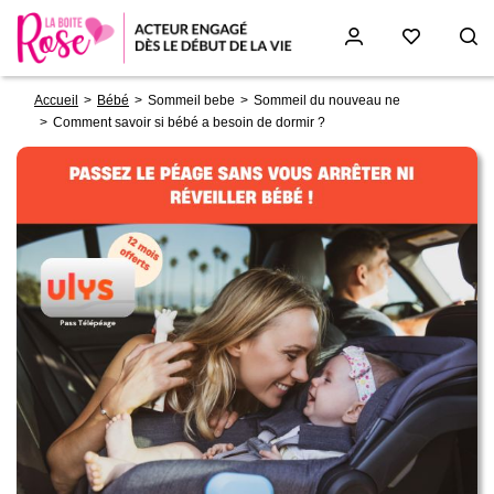
Fil
Aller
Accueil
Bébé
Sommeil bebe
Sommeil du nouveau ne
d'Ariane
au
Comment savoir si bébé a besoin de dormir ?
contenu
principal