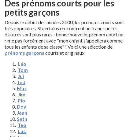
Des prénoms courts pour les
petits garçons
Depuis le début des années 2000, les prénoms courts sont
très populaires. Si certains rencontrent un franc succès,
d'autres sont plus rares : bonne nouvelle, prénom court ne
rime pas forcément avec "mon enfant s'appellera comme
tous les enfants de sa classe" ! Voici une sélection de
prénoms garçons
courts et originaux.
Léo
Tom
Jul
Ted
Max
Jim
Pio
Dov
Jean
Seth
Tao
Luc