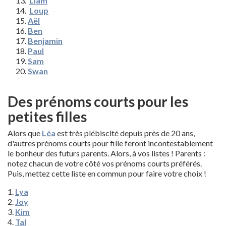
Liam
Loup
Aël
Ben
Benjamin
Paul
Sam
Swan
Des prénoms courts pour les
petites filles
Alors que
Léa
est très plébiscité depuis près de 20 ans,
d'autres prénoms courts pour fille feront incontestablement
le bonheur des futurs parents. Alors, à vos listes ! Parents :
notez chacun de votre côté vos prénoms courts préférés.
Puis, mettez cette liste en commun pour faire votre choix !
1.
Lya
2.
Joy
3.
Kim
4.
Tal