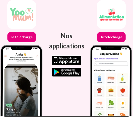
Nos
Je télécharge
Je télécharge
applications