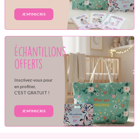
JE M'INSCRIS
Échantillons
offerts
Inscrivez-vous pour
en profiter,
C'EST GRATUIT !
JE M'INSCRIS