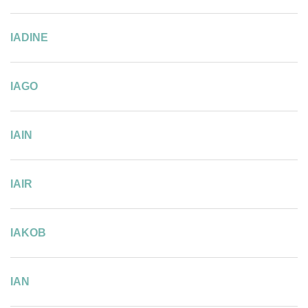
IADINE
IAGO
IAIN
IAIR
IAKOB
IAN