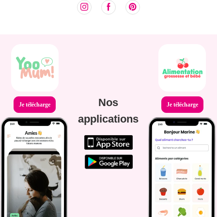
Nos
Je télécharge
Je télécharge
applications