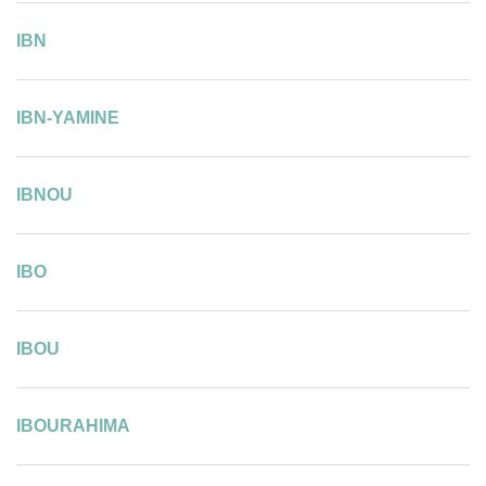
IBN
IBN-YAMINE
IBNOU
IBO
IBOU
IBOURAHIMA