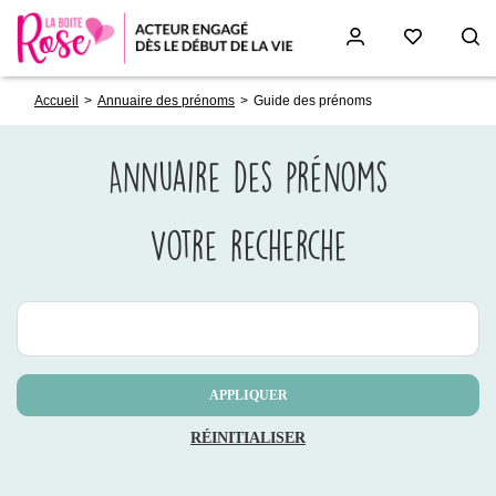
Fil
Aller
Accueil
Annuaire des prénoms
Guide des prénoms
d'Ariane
au
contenu
principal
Annuaire des prénoms
Votre recherche