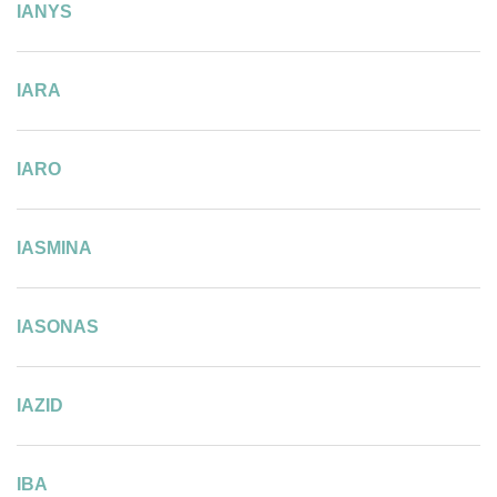
IANYS
IARA
IARO
IASMINA
IASONAS
IAZID
IBA