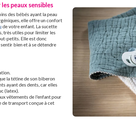
les peaux sensibles
ins des bébés ayant la peau
géniques, elle offre un confort
u
de votre enfant. La sucette
très utiles pour limiter les
t-petits. Elle est donc
sentir bien et à se détendre
ation.
ue la tétine de son biberon
nts ayant des dents, car elles
c (latex).
 aux vêtements de l'enfant pour
e de transport conçue à cet