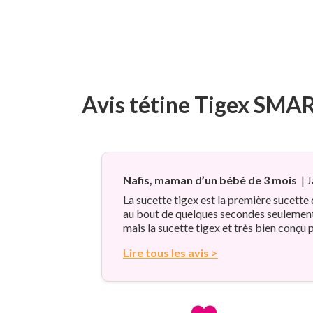
Avis tétine Tigex SMART
Nafis, maman d’un bébé de 3 mois
|
J
La sucette tigex est la première sucette 
au bout de quelques secondes seulement il
mais la sucette tigex et très bien conçu
Lire tous les avis >