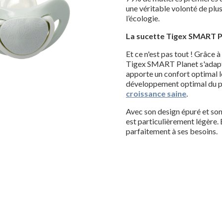
une véritable volonté de plus
l’écologie.
La sucette Tigex SMART Pl
Et ce n'est pas tout ! Grâce 
Tigex SMART Planet s'adapte
apporte un confort optimal lor
développement optimal du pa
croissance saine
.
Avec son design épuré et so
est particulièrement légère.
parfaitement à ses besoins.