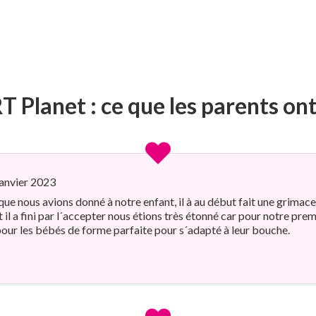
 Planet : ce que les parents on
anvier 2023
que nous avions donné à notre enfant, il à au début fait une grimace 
 a fini par l´accepter nous étions très étonné car pour notre premiè
 pour les bébés de forme parfaite pour s´adapté à leur bouche.