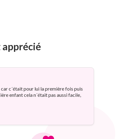
t apprécié
car c´était pour lui la première fois puis
re enfant cela n´était pas aussi facile,