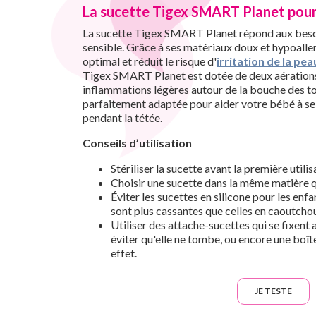
La sucette Tigex SMART Planet pour 
La sucette Tigex SMART Planet répond aux beso
sensible. Grâce à ses matériaux doux et hypoaller
optimal et réduit le risque d'
irritation de la pea
Tigex SMART Planet est dotée de deux aérations, 
inflammations légères autour de la bouche des tou
parfaitement adaptée pour aider votre bébé à se 
pendant la tétée.
Conseils d’utilisation
Stériliser la sucette avant la première utilis
Choisir une sucette dans la même matière q
Éviter les sucettes en silicone pour les enfa
sont plus cassantes que celles en caoutchou
Utiliser des attache-sucettes qui se fixent
éviter qu'elle ne tombe, ou encore une boît
effet.
JE TESTE