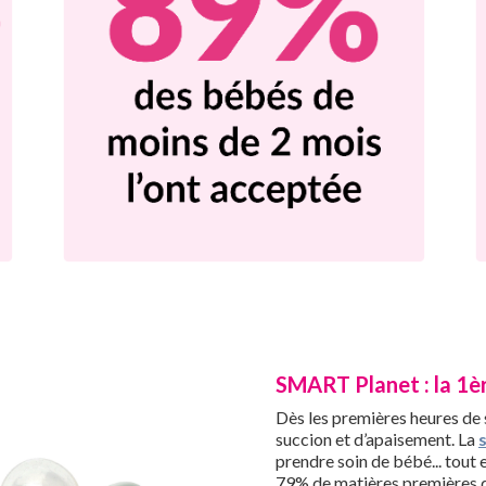
SMART Planet : la 1è
Dès les premières heures de 
succion et d’apaisement. La
prendre soin de bébé... tout 
79% de matières premières d