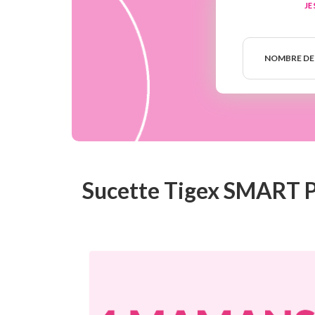
JE
Nombre
de
NOMBRE DE
semaines
Sucette Tigex SMART Pl