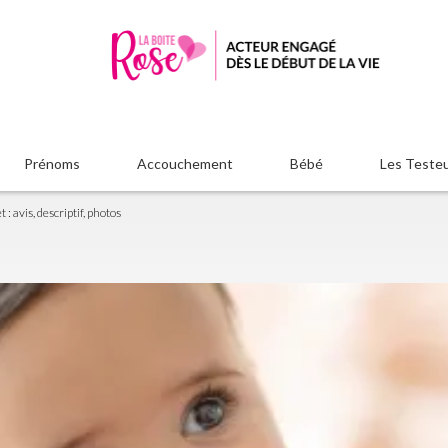
Prénoms
Accouchement
Bébé
Les Teste
 avis, descriptif, photos