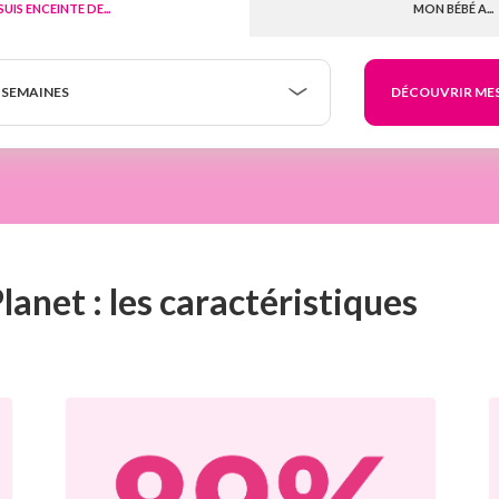
 SUIS ENCEINTE DE...
MON BÉBÉ A...
 SEMAINES
anet : les caractéristiques