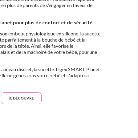
 en plus de parents de s’engager en faveur de
anet pour plus de confort et de sécurité
à son embout physiologique en silicone, la sucette
 parfaitement à la bouche de bébé et lui
s de la tétée. Ainsi, elle favorise le
lais et de la mâchoire de votre bébé, pour une
n anneau discret, la sucette Tigex SMART Planet
 Elle ne gênera pas votre bébé et s'adaptera
JE DÉCOUVRE