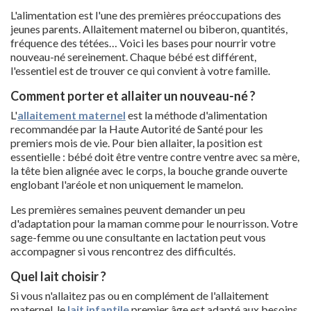
L'alimentation est l'une des premières préoccupations des
jeunes parents. Allaitement maternel ou biberon, quantités,
fréquence des tétées… Voici les bases pour nourrir votre
nouveau-né sereinement. Chaque bébé est différent,
l'essentiel est de trouver ce qui convient à votre famille.
Comment porter et allaiter un nouveau-né ?
L'
allaitement maternel
est la méthode d'alimentation
recommandée par la Haute Autorité de Santé pour les
premiers mois de vie. Pour bien allaiter, la position est
essentielle : bébé doit être ventre contre ventre avec sa mère,
la tête bien alignée avec le corps, la bouche grande ouverte
englobant l'aréole et non uniquement le mamelon.
Les premières semaines peuvent demander un peu
d'adaptation pour la maman comme pour le nourrisson. Votre
sage-femme ou une consultante en lactation peut vous
accompagner si vous rencontrez des difficultés.
Quel lait choisir ?
Si vous n'allaitez pas ou en complément de l'allaitement
maternel, le
lait infantile
premier âge est adapté aux besoins