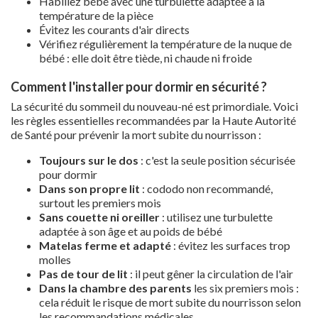
Habillez bébé avec une turbulette adaptée à la
température de la pièce
Évitez les courants d'air directs
Vérifiez régulièrement la température de la nuque de
bébé : elle doit être tiède, ni chaude ni froide
Comment l'installer pour dormir en sécurité ?
La sécurité du sommeil du nouveau-né est primordiale. Voici
les règles essentielles recommandées par la Haute Autorité
de Santé pour prévenir la mort subite du nourrisson :
Toujours sur le dos
: c'est la seule position sécurisée
pour dormir
Dans son propre lit
: cododo non recommandé,
surtout les premiers mois
Sans couette ni oreiller
: utilisez une turbulette
adaptée à son âge et au poids de bébé
Matelas ferme et adapté
: évitez les surfaces trop
molles
Pas de tour de lit
: il peut gêner la circulation de l'air
Dans la chambre des parents
les six premiers mois :
cela réduit le risque de mort subite du nourrisson selon
les recommandations médicales