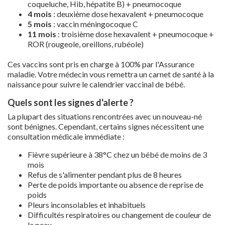
coqueluche, Hib, hépatite B) + pneumocoque
4 mois
: deuxième dose hexavalent + pneumocoque
5 mois
: vaccin méningocoque C
11 mois
: troisième dose hexavalent + pneumocoque +
ROR (rougeole, oreillons, rubéole)
Ces vaccins sont pris en charge à 100% par l'Assurance
maladie. Votre médecin vous remettra un carnet de santé à la
naissance pour suivre le calendrier vaccinal de bébé.
Quels sont les signes d'alerte ?
La plupart des situations rencontrées avec un nouveau-né
sont bénignes. Cependant, certains signes nécessitent une
consultation médicale immédiate :
Fièvre supérieure à 38°C chez un bébé de moins de 3
mois
Refus de s'alimenter pendant plus de 8 heures
Perte de poids importante ou absence de reprise de
poids
Pleurs inconsolables et inhabituels
Difficultés respiratoires ou changement de couleur de
la peau