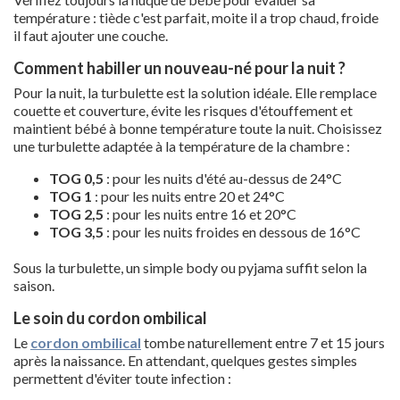
température : tiède c'est parfait, moite il a trop chaud, froide
il faut ajouter une couche.
Comment habiller un nouveau-né pour la nuit ?
Pour la nuit, la turbulette est la solution idéale. Elle remplace
couette et couverture, évite les risques d'étouffement et
maintient bébé à bonne température toute la nuit. Choisissez
une turbulette adaptée à la température de la chambre :
TOG 0,5
: pour les nuits d'été au-dessus de 24°C
TOG 1
: pour les nuits entre 20 et 24°C
TOG 2,5
: pour les nuits entre 16 et 20°C
TOG 3,5
: pour les nuits froides en dessous de 16°C
Sous la turbulette, un simple body ou pyjama suffit selon la
saison.
Le soin du cordon ombilical
Le
cordon ombilical
tombe naturellement entre 7 et 15 jours
après la naissance. En attendant, quelques gestes simples
permettent d'éviter toute infection :