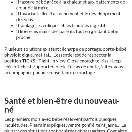
Il rassure bébé grâce à la chaleur et aux battements de
cœur de la mère
Il favorise le lien d'attachement et le développement
des sens
Il soulage les coliques et les troubles digestifs
Il libère les mains des parents tout en gardant bébé
proche
Plusieurs solutions existent : écharpe de portage, porte-bébé
physiologique, mei-tai… L'essentiel est de respecter la
position
TICKS
: Tight, In view, Close enough to kiss, Keep
chin off chest, Supported back. En cas de doute, faites-vous
accompagner par une consultante en portage.
Santé et bien-être du nouveau-
né
Les premiers mois avec bébé réservent parfois quelques
inquiétudes. Pleurs inexpliqués, ventre gonflé, teint jaune… La
plupart des situations sont bénignes et passagères. Connaître