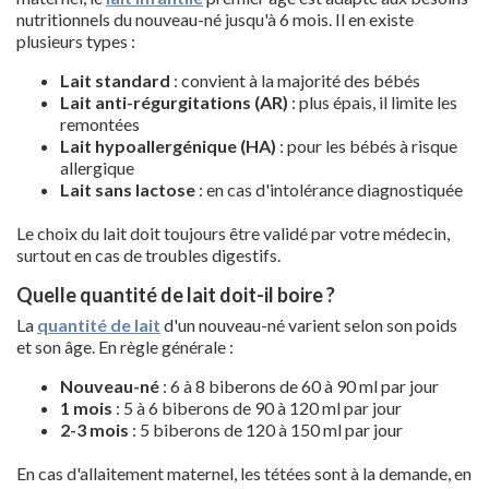
nutritionnels du nouveau-né jusqu'à 6 mois. Il en existe
plusieurs types :
Lait standard
: convient à la majorité des bébés
Lait anti-régurgitations (AR)
: plus épais, il limite les
remontées
Lait hypoallergénique (HA)
: pour les bébés à risque
allergique
Lait sans lactose
: en cas d'intolérance diagnostiquée
Le choix du lait doit toujours être validé par votre médecin,
surtout en cas de troubles digestifs.
Quelle quantité de lait doit-il boire ?
La
quantité de lait
d'un nouveau-né varient selon son poids
et son âge. En règle générale :
Nouveau-né
: 6 à 8 biberons de 60 à 90 ml par jour
1 mois
: 5 à 6 biberons de 90 à 120 ml par jour
2-3 mois
: 5 biberons de 120 à 150 ml par jour
En cas d'allaitement maternel, les tétées sont à la demande, en