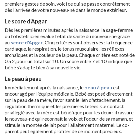
premiers gestes de soin, voici ce qui se passe concrètement
dès l'arrivée de votre nouveau-né dans le monde extérieur.
Le score d'Apgar
Dès les premières minutes après la naissance, la sage-femme
ou l'obstétricien évalue l'état de santé du nouveau-né grâce
au
score d'Apgar
. Cinq critères sont observés : la fréquence
cardiaque, la respiration, le tonus musculaire, les réflexes
archaïques et la couleur de la peau. Chaque critère est noté de
0 à 2, pour un total sur 10. Un score entre 7 et 10 indique que
bébé s'adapte bien à sa nouvelle vie.
Le peau à peau
Immédiatement après la naissance, le
peau à peau
est
encouragé par l'équipe médicale. Bébé est posé directement
sur la peau de sa mère, favorisant le lien d'attachement, la
régulation thermique et les premières tétées. Ce contact
privilégié avec la mère est bénéfique pour les deux : il rassure
le nouveau-né qui reconnaît la voix et l'odeur de sa maman, et
stimule la montée de lait pour l'allaitement maternel. Le co-
parent peut également profiter de ce moment précieux.