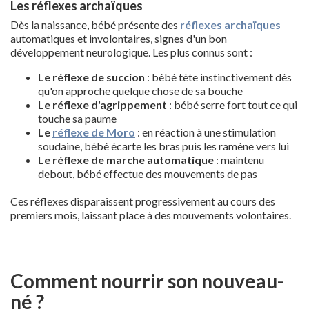
Les réflexes archaïques
Dès la naissance, bébé présente des
réflexes archaïques
automatiques et involontaires, signes d'un bon
développement neurologique. Les plus connus sont :
Le réflexe de succion
: bébé tète instinctivement dès
qu'on approche quelque chose de sa bouche
Le réflexe d'agrippement
: bébé serre fort tout ce qui
touche sa paume
Le
réflexe de Moro
: en réaction à une stimulation
soudaine, bébé écarte les bras puis les ramène vers lui
Le réflexe de marche automatique
: maintenu
debout, bébé effectue des mouvements de pas
Ces réflexes disparaissent progressivement au cours des
premiers mois, laissant place à des mouvements volontaires.
Comment nourrir son nouveau-
né ?