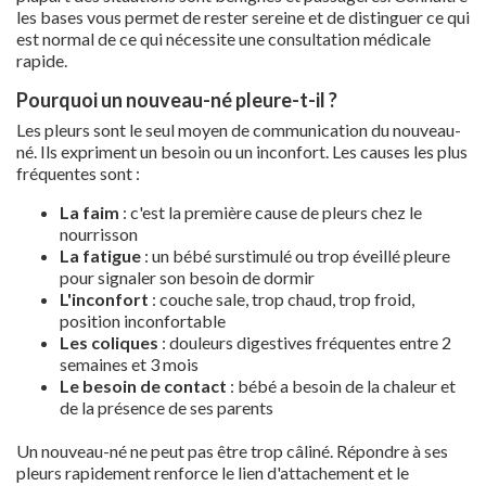
les bases vous permet de rester sereine et de distinguer ce qui
est normal de ce qui nécessite une consultation médicale
rapide.
Pourquoi un nouveau-né pleure-t-il ?
Les pleurs sont le seul moyen de communication du nouveau-
né. Ils expriment un besoin ou un inconfort. Les causes les plus
fréquentes sont :
La faim
: c'est la première cause de pleurs chez le
nourrisson
La fatigue
: un bébé surstimulé ou trop éveillé pleure
pour signaler son besoin de dormir
L'inconfort
: couche sale, trop chaud, trop froid,
position inconfortable
Les coliques
: douleurs digestives fréquentes entre 2
semaines et 3 mois
Le besoin de contact
: bébé a besoin de la chaleur et
de la présence de ses parents
Un nouveau-né ne peut pas être trop câliné. Répondre à ses
pleurs rapidement renforce le lien d'attachement et le