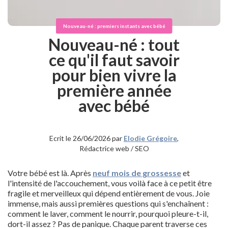
Nouveau-né : premiers instants avec bébé
Nouveau-né : tout
ce qu'il faut savoir
pour bien vivre la
première année
avec bébé
Ecrit le 26/06/2026 par
Elodie Grégoire
,
Rédactrice web / SEO
Votre bébé est là. Après
neuf mois de grossesse
et
l'intensité de l'accouchement, vous voilà face à ce petit être
fragile et merveilleux qui dépend entièrement de vous. Joie
immense, mais aussi premières questions qui s'enchaînent :
comment le laver, comment le nourrir, pourquoi pleure-t-il,
dort-il assez ? Pas de panique. Chaque parent traverse ces