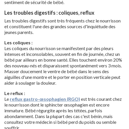
sentiment de sécurité de bébé.
Les troubles digestifs : coliques, reflux
Les troubles digestifs sont très fréquents chez le nourrisson
et constituent l'une des grandes sources d'inquiétude des
jeunes parents.
Les coliques :
Les coliques du nourrisson se manifestent par des pleurs
intenses et inconsolables, souvent en fin de journée, chez un
bébé par ailleurs en bonne santé. Elles touchent environ 20%
des nouveau-nés et disparaissent spontanément vers 3 mois.
Masser doucement le ventre de bébé dans le sens des
aiguilles d'une montre et le porter en position verticale peut
aider à soulager la douleur.
Le reflux :
Le
reflux gastro-œsophagien (RGO)
est très courant chez
le nourrisson dont le sphincter œsophagien est encore
immature. Bébé régurgite après les tétées, parfois
abondamment. Dans la plupart des cas c'est bénin, mais
consultez votre médecin si bébé perd du poids ou semble
souffrir.