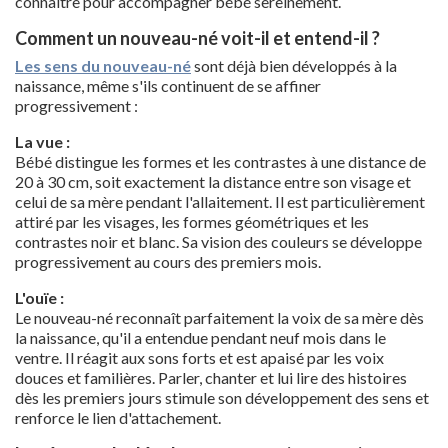
connaître pour accompagner bébé sereinement.
Comment un nouveau-né voit-il et entend-il ?
Les sens du nouveau-né
sont déjà bien développés à la
naissance, même s'ils continuent de se affiner
progressivement :
La vue :
Bébé distingue les formes et les contrastes à une distance de
20 à 30 cm, soit exactement la distance entre son visage et
celui de sa mère pendant l'allaitement. Il est particulièrement
attiré par les visages, les formes géométriques et les
contrastes noir et blanc. Sa vision des couleurs se développe
progressivement au cours des premiers mois.
L'ouïe :
Le nouveau-né reconnaît parfaitement la voix de sa mère dès
la naissance, qu'il a entendue pendant neuf mois dans le
ventre. Il réagit aux sons forts et est apaisé par les voix
douces et familières. Parler, chanter et lui lire des histoires
dès les premiers jours stimule son développement des sens et
renforce le lien d'attachement.