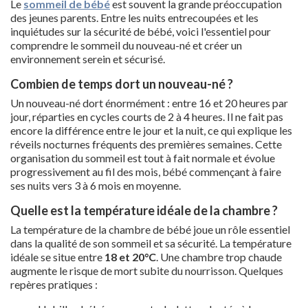
Le
sommeil de bébé
est souvent la grande préoccupation
des jeunes parents. Entre les nuits entrecoupées et les
inquiétudes sur la sécurité de bébé, voici l'essentiel pour
comprendre le sommeil du nouveau-né et créer un
environnement serein et sécurisé.
Combien de temps dort un nouveau-né ?
Un nouveau-né dort énormément : entre 16 et 20 heures par
jour, réparties en cycles courts de 2 à 4 heures. Il ne fait pas
encore la différence entre le jour et la nuit, ce qui explique les
réveils nocturnes fréquents des premières semaines. Cette
organisation du sommeil est tout à fait normale et évolue
progressivement au fil des mois, bébé commençant à faire
ses nuits vers 3 à 6 mois en moyenne.
Quelle est la température idéale de la chambre ?
La température de la chambre de bébé joue un rôle essentiel
dans la qualité de son sommeil et sa sécurité. La température
idéale se situe entre
18 et 20°C
. Une chambre trop chaude
augmente le risque de mort subite du nourrisson. Quelques
repères pratiques :