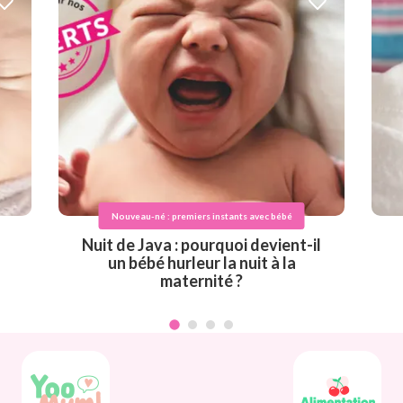
Nouveau-né : premiers instants avec bébé
Nuit de Java : pourquoi devient-il
un bébé hurleur la nuit à la
maternité ?