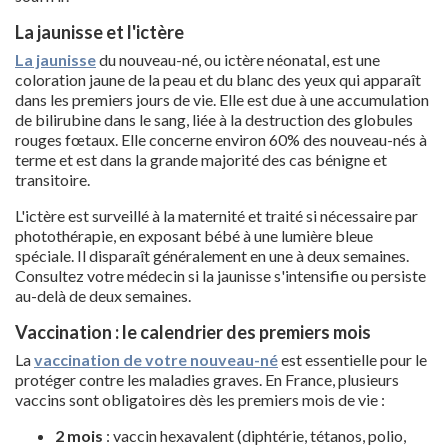
La jaunisse et l'ictère
La jaunisse
du nouveau-né, ou ictère néonatal, est une
coloration jaune de la peau et du blanc des yeux qui apparaît
dans les premiers jours de vie. Elle est due à une accumulation
de bilirubine dans le sang, liée à la destruction des globules
rouges fœtaux. Elle concerne environ 60% des nouveau-nés à
terme et est dans la grande majorité des cas bénigne et
transitoire.
L'ictère est surveillé à la maternité et traité si nécessaire par
photothérapie, en exposant bébé à une lumière bleue
spéciale. Il disparaît généralement en une à deux semaines.
Consultez votre médecin si la jaunisse s'intensifie ou persiste
au-delà de deux semaines.
Vaccination : le calendrier des premiers mois
La
vaccination de votre nouveau-né
est essentielle pour le
protéger contre les maladies graves. En France, plusieurs
vaccins sont obligatoires dès les premiers mois de vie :
2 mois
: vaccin hexavalent (diphtérie, tétanos, polio,