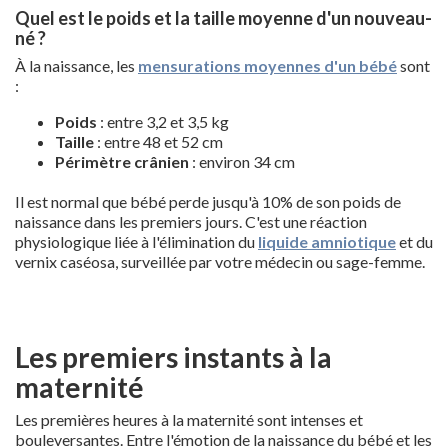
Quel est le poids et la taille moyenne d'un nouveau-
né ?
À la naissance, les
mensurations moyennes d'un bébé
sont
:
Poids
: entre 3,2 et 3,5 kg
Taille
: entre 48 et 52 cm
Périmètre crânien
: environ 34 cm
Il est normal que bébé perde jusqu'à 10% de son poids de
naissance dans les premiers jours. C'est une réaction
physiologique liée à l'élimination du
liquide amniotique
et du
vernix caséosa, surveillée par votre médecin ou sage-femme.
Les premiers instants à la
maternité
Les premières heures à la maternité sont intenses et
bouleversantes. Entre l'émotion de la naissance du bébé et les