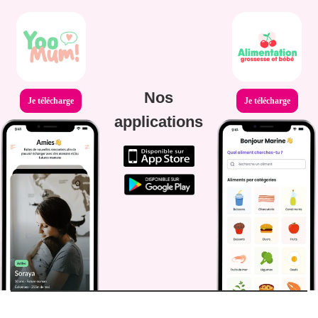
Nos
Je télécharge
Je télécharge
applications