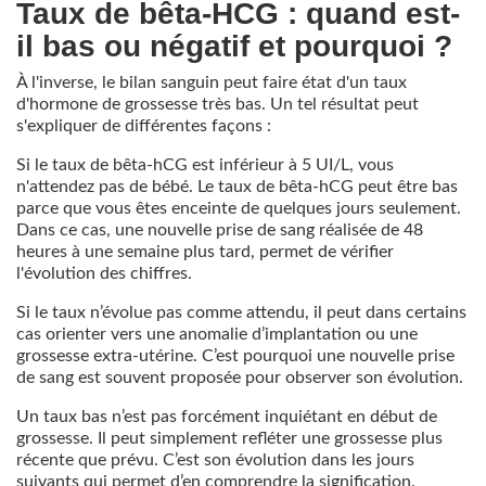
Taux de bêta-HCG : quand est-
il bas ou négatif et pourquoi ?
À l'inverse, le bilan sanguin peut faire état d'un taux
d'hormone de grossesse très bas. Un tel résultat peut
s'expliquer de différentes façons :
Si le taux de bêta-hCG est inférieur à 5 UI/L, vous
n'attendez pas de bébé. Le taux de bêta-hCG peut être bas
parce que vous êtes enceinte de quelques jours seulement.
Dans ce cas, une nouvelle prise de sang réalisée de 48
heures à une semaine plus tard, permet de vérifier
l'évolution des chiffres.
Si le taux n’évolue pas comme attendu, il peut dans certains
cas orienter vers une anomalie d’implantation ou une
grossesse extra-utérine. C’est pourquoi une nouvelle prise
de sang est souvent proposée pour observer son évolution.
Un taux bas n’est pas forcément inquiétant en début de
grossesse. Il peut simplement refléter une grossesse plus
récente que prévu. C’est son évolution dans les jours
suivants qui permet d’en comprendre la signification.