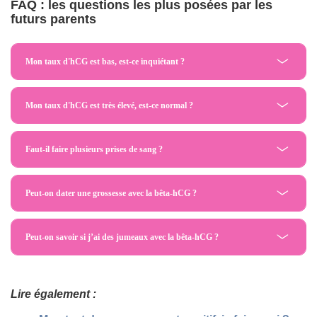
FAQ : les questions les plus posées par les
futurs parents
Mon taux d'hCG est bas, est-ce inquiétant ?
Mon taux d'hCG est très élevé, est-ce normal ?
Faut-il faire plusieurs prises de sang ?
Peut-on dater une grossesse avec la bêta-hCG ?
Peut-on savoir si j’ai des jumeaux avec la bêta-hCG ?
Lire également :