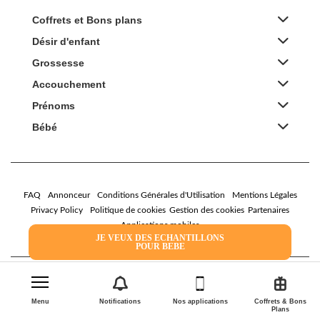
Coffrets et Bons plans
Désir d'enfant
Grossesse
Accouchement
Prénoms
Bébé
FAQ
Annonceur
Conditions Générales d'Utilisation
Mentions Légales
Privacy Policy
Politique de cookies
Gestion des cookies
Partenaires
Applications mobiles
JE VEUX DES ECHANTILLONS
POUR BEBE
2026 Family Service - La Boîte Rose
Menu
Notifications
Nos applications
Coffrets & Bons
Plans