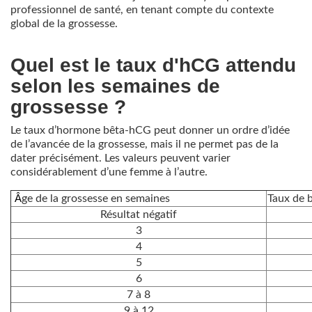
professionnel de santé, en tenant compte du contexte
global de la grossesse.
Quel est le taux d'hCG attendu
selon les semaines de
grossesse ?
Le taux d’hormone bêta-hCG peut donner un ordre d’idée
de l’avancée de la grossesse, mais il ne permet pas de la
dater précisément. Les valeurs peuvent varier
considérablement d’une femme à l’autre.
Â
ge de la grossesse en semaines
Taux de 
Résultat négatif
3
4
5
6
7 à 8
9 à 12