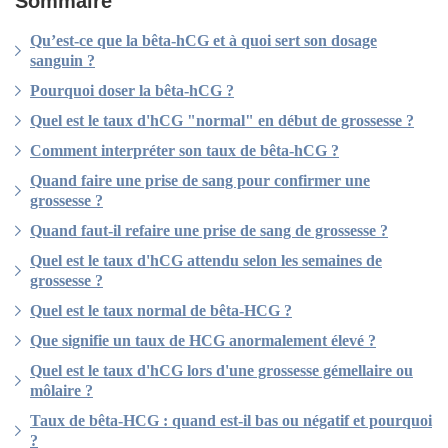
Sommaire
Qu’est-ce que la bêta-hCG et à quoi sert son dosage
sanguin ?
Pourquoi doser la bêta-hCG ?
Quel est le taux d'hCG "normal" en début de grossesse ?
Comment interpréter son taux de bêta-hCG ?
Quand faire une prise de sang pour confirmer une
grossesse ?
Quand faut-il refaire une prise de sang de grossesse ?
Quel est le taux d'hCG attendu selon les semaines de
grossesse ?
Quel est le taux normal de bêta-HCG ?
Que signifie un taux de HCG anormalement élevé ?
Quel est le taux d'hCG lors d'une grossesse gémellaire ou
môlaire ?
Taux de bêta-HCG : quand est-il bas ou négatif et pourquoi
?