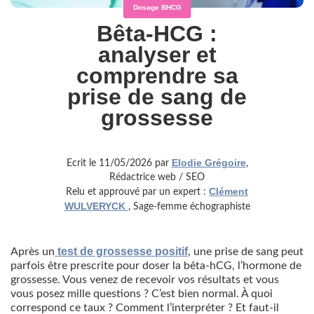
Dosage BHCG
Bêta-HCG :
analyser et
comprendre sa
prise de sang de
grossesse
Elodie Grégoire
Ecrit le 11/05/2026 par
,
Rédactrice web / SEO
Clément
Relu et approuvé par un expert :
WULVERYCK
, Sage-femme échographiste
test de grossesse positif
Après un
, une prise de sang peut
parfois être prescrite pour doser la bêta-hCG, l’hormone de
grossesse. Vous venez de recevoir vos résultats et vous
vous posez mille questions ? C’est bien normal. À quoi
correspond ce taux ? Comment l’interpréter ? Et faut-il