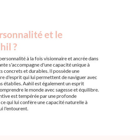
rsonnalité et le
hil ?
personnalité à la fois visionnaire et ancrée dans
rdante s'accompagne d'une capacité unique à
s concrets et durables. Il possède une
ure d'esprit qui lui permettent de naviguer avec
 établies. Aahil est également un esprit
 comprendre le monde avec sagesse et équilibre.
entive est tempérée par une profonde
e qui lui confère une capacité naturelle à
i l'entourent.