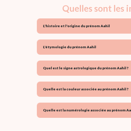
Quelles sont les 
L'histoire et l'origine du prénom Aahil
L'étymologie du prénom Aahil
Quel est le signe astrologique du prénom Aahil ?
Quelle est la couleur associée au prénom Aahil ?
Quelle est la numérologie associée au prénom Aah