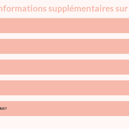
informations supplémentaires sur
il ?