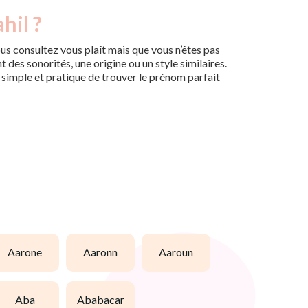
hil ?
us consultez vous plaît mais que vous n’êtes pas
des sonorités, une origine ou un style similaires.
n simple et pratique de trouver le prénom parfait
aarone
aaronn
aaroun
aba
ababacar