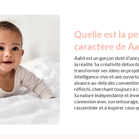
Quelle est la pe
caractère de Aa
Aahil est un garçon doté d'une 
la réalité. Sa créativité débo
transformer ses idées en projet
intelligence vive et une ouvert
aisance au-delà des conventions
réfléchi, cherchant toujours à
Sa nature indépendante et inv
connexion avec son entourage, c
rassembler et à inspirer ceux qu