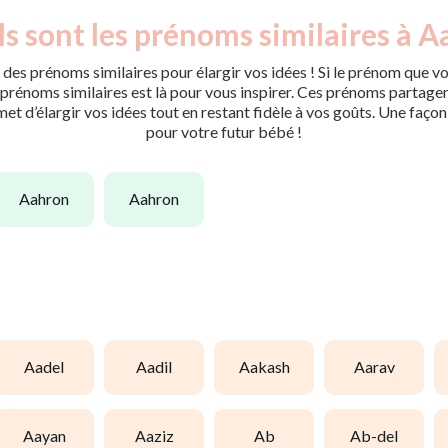
s sont les prénoms similaires à Aa
des prénoms similaires pour élargir vos idées ! Si le prénom que vo
rénoms similaires est là pour vous inspirer. Ces prénoms partagent 
met d’élargir vos idées tout en restant fidèle à vos goûts. Une faço
pour votre futur bébé !
aahron
aahron
aadel
aadil
aakash
aarav
aayan
aaziz
ab
ab-del