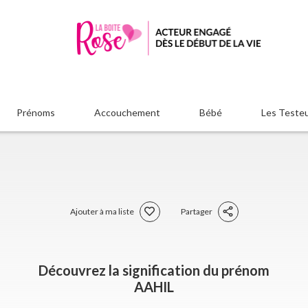
Prénoms
Accouchement
Bébé
Les Teste
Ajouter à ma liste
Partager
Découvrez la signification du prénom
AAHIL