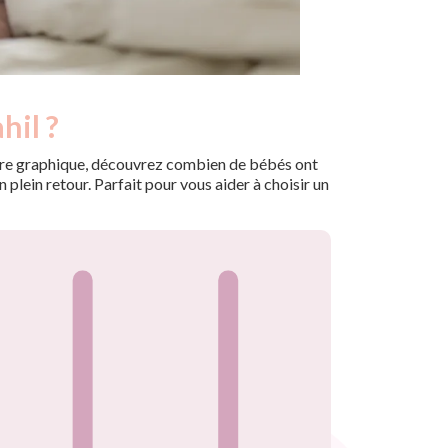
hil ?
 notre graphique, découvrez combien de bébés ont
plein retour. Parfait pour vous aider à choisir un