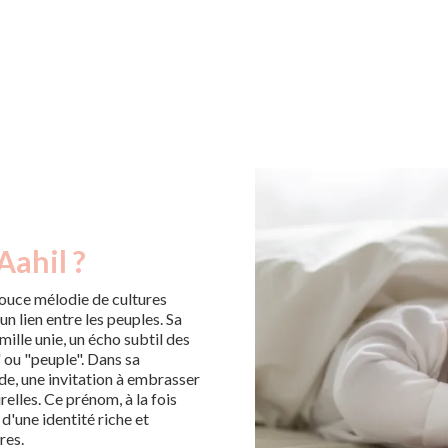
Aahil ?
ouce mélodie de cultures
n lien entre les peuples. Sa
ille unie, un écho subtil des
" ou "peuple". Dans sa
de, une invitation à embrasser
urelles. Ce prénom, à la fois
 d'une identité riche et
res.