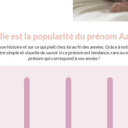
le est la popularité du prénom Aa
on histoire et sur ce qui plaît chez lui au fil des années. Grâce à
 simple et visuelle de savoir si ce prénom est tendance, rare ou en 
prénom qui correspond à vos envies !