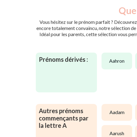
Quel
Vous hésitez sur le prénom parfait ? Découvrez 
encore totalement convaincu, notre sélection de p
Idéal pour les parents, cette sélection vous per
Prénoms dérivés :
aahron
Autres prénoms
aadam
commençants par
la lettre A
aarush