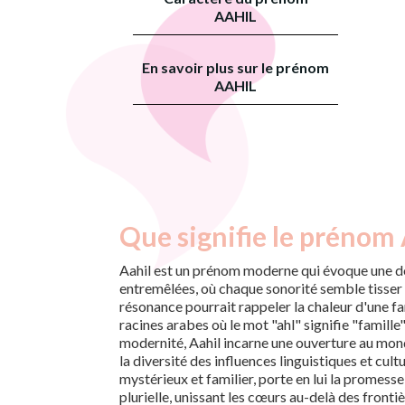
AAHIL
En savoir plus sur le prénom
AAHIL
Que signifie le prénom 
Aahil est un prénom moderne qui évoque une d
entremêlées, où chaque sonorité semble tisser u
résonance pourrait rappeler la chaleur d'une fam
racines arabes où le mot "ahl" signifie "famille
modernité, Aahil incarne une ouverture au mon
la diversité des influences linguistiques et cult
mystérieux et familier, porte en lui la promesse
plurielle, unissant les cœurs au-delà des frontiè