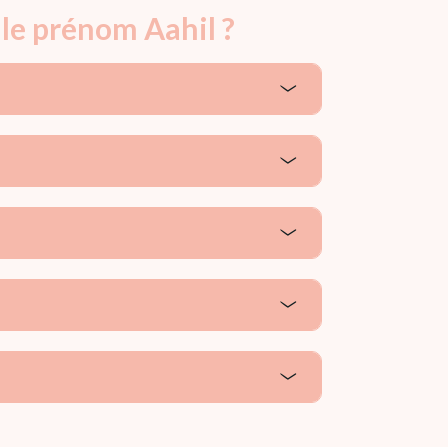
 le prénom Aahil ?