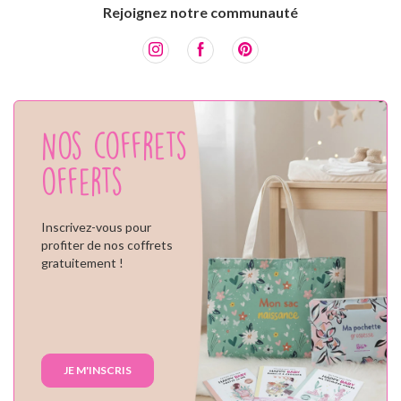
Rejoignez notre communauté
Nos coffrets
offerts
Inscrivez-vous pour
profiter de nos coffrets
gratuitement !
JE M'INSCRIS