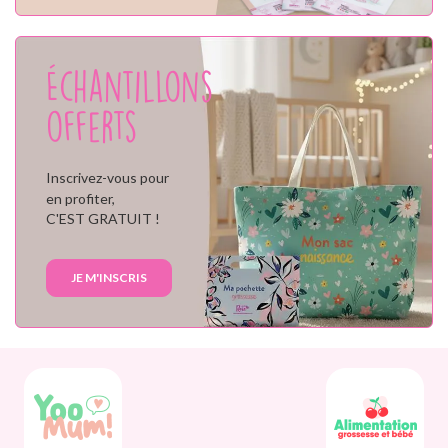
Échantillons
offerts
Inscrivez-vous pour
en profiter,
C'EST GRATUIT !
JE M'INSCRIS