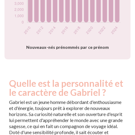
2021
4975
2022
4885
2023
4535
2024
4550
Popularité du
prénom Gabriel
par année
Nouveaux-nés prénommés par ce prénom
Quelle est la personnalité et
le caractère de Gabriel ?
Gabriel est un jeune homme débordant d'enthousiasme
et d'énergie, toujours prêt à explorer de nouveaux
horizons. Sa curiosité naturelle et son ouverture d'esprit
lui permettent d'appréhender le monde avec une grande
sagesse, ce qui en fait un compagnon de voyage idéal.
Doté d'une sensibilité profonde, il sait écouter et