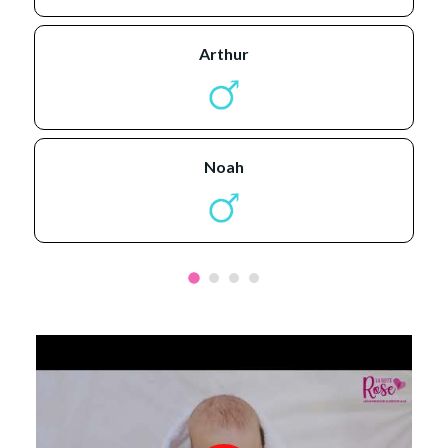
arthur
noah