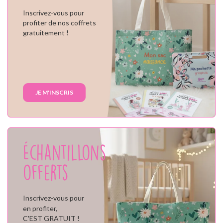
Inscrivez-vous pour
profiter de nos coffrets
gratuitement !
JE M'INSCRIS
Échantillons
offerts
Inscrivez-vous pour
en profiter,
C'EST GRATUIT !