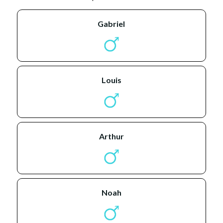
gabriel
louis
arthur
noah