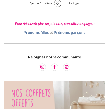
Ajouter à ma liste
Partager
Pour découvrir plus de prénoms, consultez les pages :
Prénoms filles
et
Prénoms garçons
Rejoignez notre communauté
Nos coffrets
offerts