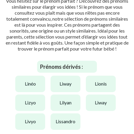
Vous hésitez sur le prénom parfait ? Découvrez des prénoms
similaires pour élargir vos idées ! Si le prénom que vous
consultez vous plaît mais que vous n’êtes pas encore
totalement convaincu, notre sélection de prénoms similaires
est là pour vous inspirer. Ces prénoms partagent des
sonorités, une origine ou un style similaires. Idéal pour les
parents, cette sélection vous permet d’élargir vos idées tout
en restant fidèle à vos goûts. Une façon simple et pratique de
trouver le prénom parfait pour votre futur bébé !
Prénoms dérivés :
linéo
liway
lionis
lizyo
lilyan
liway
livyo
lissandro