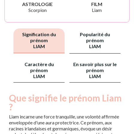
ASTROLOGIE
FILM
Scorpion
Liam
Signification du
Popularité du
prénom
prénom
LIAM
LIAM
Caractère du
En savoir plus sur le
prénom
prénom
LIAM
LIAM
Que signifie le prénom Liam
?
Liam incarne une force tranquille, une volonté affirmée
enveloppée d'une aura protectrice. Ce prénom, aux
racines irlandaises et germaniques, évoque un désir