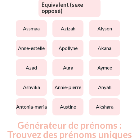
Equivalent (sexe
opposé)
assmaa
azizah
alyson
anne-estelle
apollyne
akana
azad
aura
aymee
ashvika
annie-pierre
anyah
antonia-maria
austine
akshara
Générateur de prénoms :
Trouvez des prénoms uniques