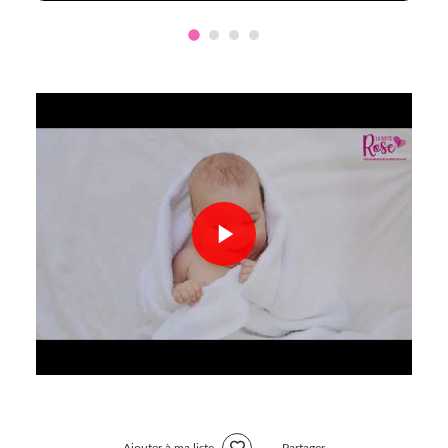
Ajouter à ma liste
Partager