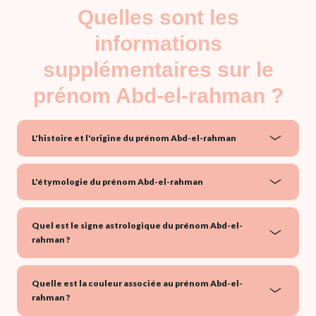
Quelles sont les
informations
supplémentaires sur le
prénom Abd-el-rahman ?
L'histoire et l'origine du prénom Abd-el-rahman
L'étymologie du prénom Abd-el-rahman
Quel est le signe astrologique du prénom Abd-el-
rahman ?
Quelle est la couleur associée au prénom Abd-el-
rahman ?