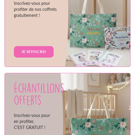
Inscrivez-vous pour
profiter de nos coffrets
gratuitement !
JE M'INSCRIS
Échantillons
offerts
Inscrivez-vous pour
en profiter,
C'EST GRATUIT !