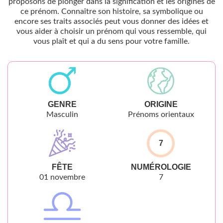
proposons de plonger dans la signification et les origines de
ce prénom. Connaître son histoire, sa symbolique ou
encore ses traits associés peut vous donner des idées et
vous aider à choisir un prénom qui vous ressemble, qui
vous plaît et qui a du sens pour votre famille.
GENRE
ORIGINE
Masculin
Prénoms orientaux
7
FÊTE
NUMÉROLOGIE
01 novembre
7