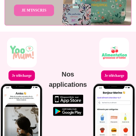
JE M'INSCRIS
Nos
Je télécharge
Je télécharge
applications