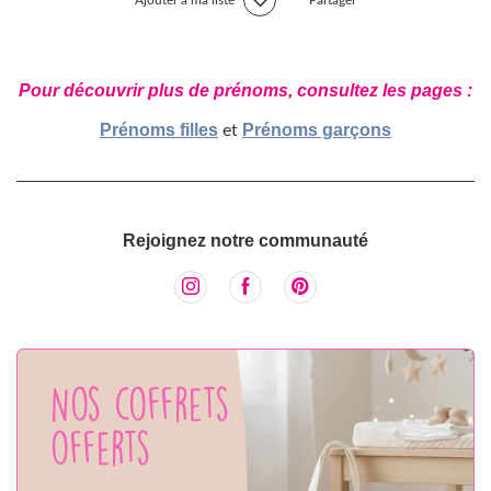
Pour découvrir plus de prénoms, consultez les pages :
Prénoms filles
Prénoms garçons
et
Rejoignez notre communauté
Nos coffrets
offerts