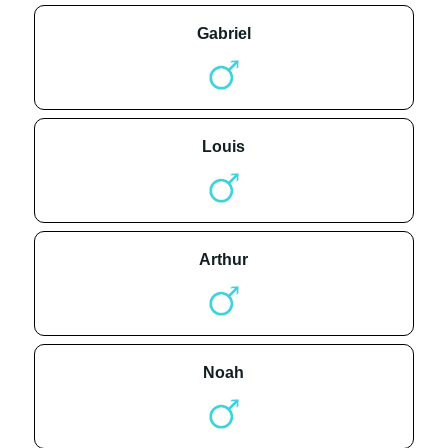
gabriel
louis
arthur
noah