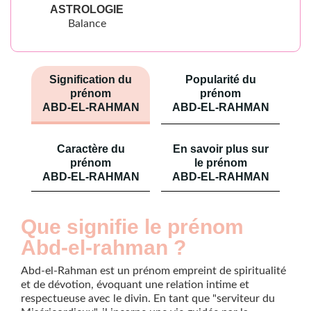
ASTROLOGIE
Balance
Signification du
Popularité du
prénom
prénom
ABD-EL-RAHMAN
ABD-EL-RAHMAN
Caractère du
En savoir plus sur
prénom
le prénom
ABD-EL-RAHMAN
ABD-EL-RAHMAN
Que signifie le prénom
Abd-el-rahman ?
Abd-el-Rahman est un prénom empreint de spiritualité
et de dévotion, évoquant une relation intime et
respectueuse avec le divin. En tant que "serviteur du