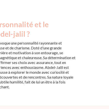
rsonnalité et le
el-jalil ?
évoque une personnalité rayonnante et
sse et de charisme. Doté d'une grande
mière et motivation à son entourage, se
agnétique et chaleureuse. Sa détermination et
ffirmer ses choix avec assurance, tout en
iences avec enthousiasme. Abdel-Jalil est
pousse à explorer le monde avec curiosité et
 découvertes et de rencontres. Sa nature loyale
tile humilité, fait de lui un être à la fois
chant.