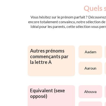
Quels s
Vous hésitez sur le prénom parfait ? Découvrez 
encore totalement convaincu, notre sélection de p
Idéal pour les parents, cette sélection vous per
Autres prénoms
aadam
commençants par
la lettre A
aaroun
Equivalent (sexe
ahouva
opposé)