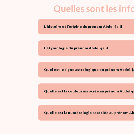
Quelles sont les in
L'histoire et l'origine du prénom Abdel-jalil
L'étymologie du prénom Abdel-jalil
Quel est le signe astrologique du prénom Abdel-jal
Quelle est la couleur associée au prénom Abdel-jal
Quelle est la numérologie associée au prénom Abde