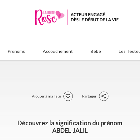
Prénoms
Accouchement
Bébé
Les Teste
Ajouter à ma liste
Partager
Découvrez la signification du prénom
ABDEL-JALIL