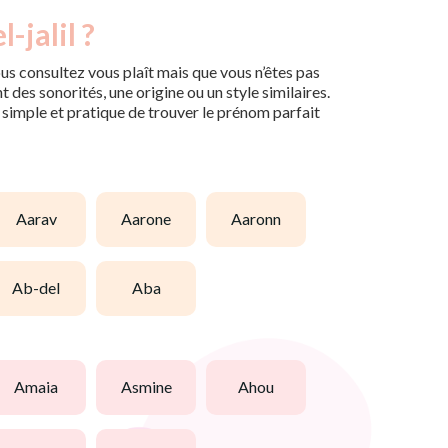
-jalil ?
us consultez vous plaît mais que vous n’êtes pas
des sonorités, une origine ou un style similaires.
n simple et pratique de trouver le prénom parfait
aarav
aarone
aaronn
ab-del
aba
amaia
asmine
ahou