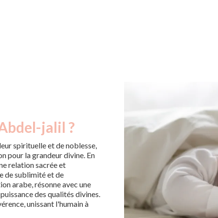
bdel-jalil ?
ur spirituelle et de noblesse,
n pour la grandeur divine. En
ne relation sacrée et
e de sublimité et de
tion arabe, résonne avec une
 puissance des qualités divines.
évérence, unissant l'humain à