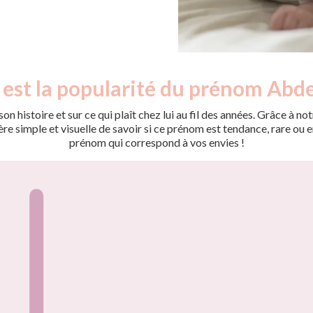
est la popularité du prénom Abdel
on histoire et sur ce qui plaît chez lui au fil des années. Grâce à
 simple et visuelle de savoir si ce prénom est tendance, rare ou en 
prénom qui correspond à vos envies !