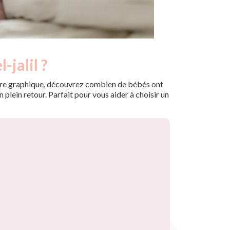
-jalil ?
 notre graphique, découvrez combien de bébés ont
plein retour. Parfait pour vous aider à choisir un