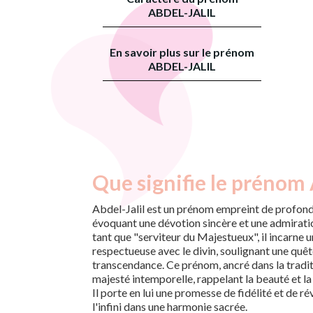
ABDEL-JALIL
En savoir plus sur le prénom
ABDEL-JALIL
Que signifie le prénom A
Abdel-Jalil est un prénom empreint de profonde
évoquant une dévotion sincère et une admiratio
tant que "serviteur du Majestueux", il incarne u
respectueuse avec le divin, soulignant une quêt
transcendance. Ce prénom, ancré dans la tradi
majesté intemporelle, rappelant la beauté et la
Il porte en lui une promesse de fidélité et de r
l'infini dans une harmonie sacrée.