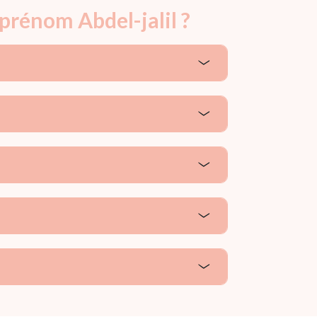
prénom Abdel-jalil ?