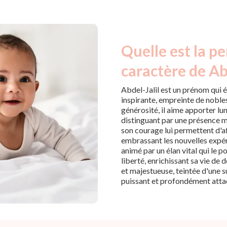
Quelle est la pe
caractère de Abd
Abdel-Jalil est un prénom qui 
inspirante, empreinte de noble
générosité, il aime apporter lu
distinguant par une présence m
son courage lui permettent d'a
embrassant les nouvelles expér
animé par un élan vital qui le 
liberté, enrichissant sa vie de
et majestueuse, teintée d'une sub
puissant et profondément atta