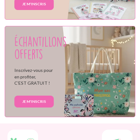
JE M'INSCRIS
Échantillons
offerts
Inscrivez-vous pour
en profiter,
C'EST GRATUIT !
JE M'INSCRIS