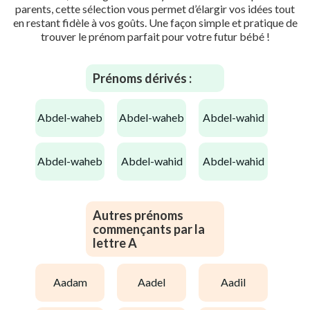
parents, cette sélection vous permet d’élargir vos idées tout
en restant fidèle à vos goûts. Une façon simple et pratique de
trouver le prénom parfait pour votre futur bébé !
Prénoms dérivés :
abdel-waheb
abdel-waheb
abdel-wahid
abdel-waheb
abdel-wahid
abdel-wahid
Autres prénoms
commençants par la
lettre A
aadam
aadel
aadil