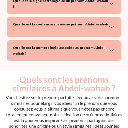
Quel est le signe astrologique du prénom Abdel-wahab
?
Quelle est la couleur associée au prénom Abdel-wahab
?
Quelle est la numérologie associée au prénom Abdel-
wahab ?
Quels sont les prénoms
similaires à Abdel-wahab ?
Vous hésitez sur le prénom parfait ? Découvrez des prénoms
similaires pour élargir vos idées ! Si le prénom que vous
consultez vous plaît mais que vous n’êtes pas encore
totalement convaincu, notre sélection de prénoms similaires
est là pour vous inspirer. Ces prénoms partagent des
sonorités, une origine ou un style similaires. Idéal pour les