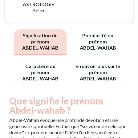
ASTROLOGIE
Bélier
Signification du
Popularité du
prénom
prénom
ABDEL-WAHAB
ABDEL-WAHAB
Caractère du
En savoir plus sur le
prénom
prénom
ABDEL-WAHAB
ABDEL-WAHAB
Que signifie le prénom
Abdel-wahab ?
Abdel-Wahab évoque une profonde dévotion et une
générosité spirituelle. En tant que "serviteur de celui qui
donne", ce prénom incarne l'idée d'un lien sacré entre