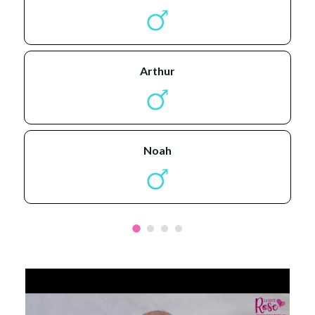
arthur
noah