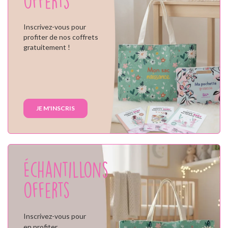
offerts
Inscrivez-vous pour
profiter de nos coffrets
gratuitement !
JE M'INSCRIS
Échantillons
offerts
Inscrivez-vous pour
en profiter,