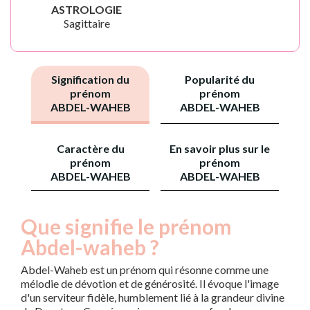
ASTROLOGIE
Sagittaire
Signification du
Popularité du
prénom
prénom
ABDEL-WAHEB
ABDEL-WAHEB
Caractère du
En savoir plus sur le
prénom
prénom
ABDEL-WAHEB
ABDEL-WAHEB
Que signifie le prénom
Abdel-waheb ?
Abdel-Waheb est un prénom qui résonne comme une
mélodie de dévotion et de générosité. Il évoque l'image
d'un serviteur fidèle, humblement lié à la grandeur divine