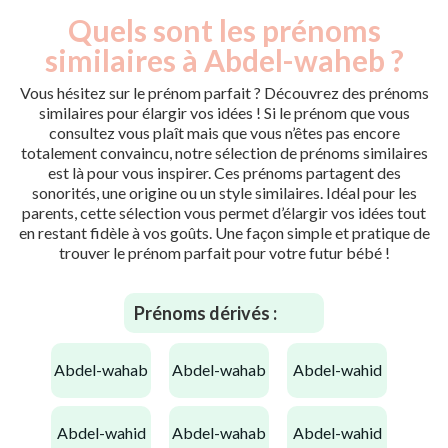
Quels sont les prénoms
similaires à Abdel-waheb ?
Vous hésitez sur le prénom parfait ? Découvrez des prénoms
similaires pour élargir vos idées ! Si le prénom que vous
consultez vous plaît mais que vous n’êtes pas encore
totalement convaincu, notre sélection de prénoms similaires
est là pour vous inspirer. Ces prénoms partagent des
sonorités, une origine ou un style similaires. Idéal pour les
parents, cette sélection vous permet d’élargir vos idées tout
en restant fidèle à vos goûts. Une façon simple et pratique de
trouver le prénom parfait pour votre futur bébé !
Prénoms dérivés :
abdel-wahab
abdel-wahab
abdel-wahid
abdel-wahid
abdel-wahab
abdel-wahid