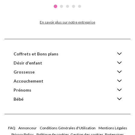
En savoir plus sur notre entreprise
Coffrets et Bons plans
Désir d'enfant
Grossesse
Accouchement
Prénoms
Bébé
FAQ
Annonceur
Conditions Générales d'Utilisation
Mentions Légales
Privacy Policy
Politique de cookies
Gestion des cookies
Partenaires