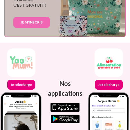
C'EST GRATUIT !
JE M'INSCRIS
Nos
Je télécharge
Je télécharge
applications