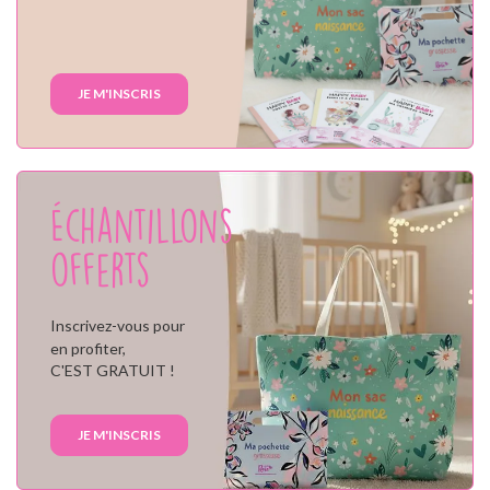
JE M'INSCRIS
Échantillons
offerts
Inscrivez-vous pour
en profiter,
C'EST GRATUIT !
JE M'INSCRIS