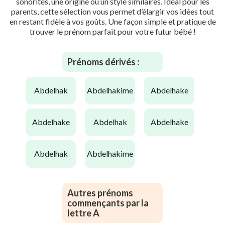
sonorités, une origine ou un style similaires. Idéal pour les
parents, cette sélection vous permet d’élargir vos idées tout
en restant fidèle à vos goûts. Une façon simple et pratique de
trouver le prénom parfait pour votre futur bébé !
Prénoms dérivés :
abdelhak
abdelhakime
abdelhake
abdelhake
abdelhak
abdelhake
abdelhak
abdelhakime
Autres prénoms
commençants par la
lettre A