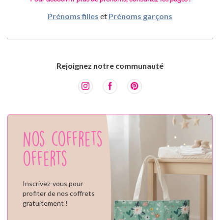
Prénoms filles
et
Prénoms garçons
Rejoignez notre communauté
Nos coffrets
offerts
Inscrivez-vous pour
profiter de nos coffrets
gratuitement !