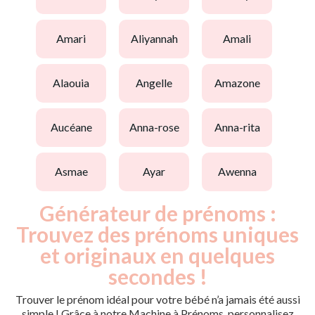
amari
aliyannah
amali
alaouia
angelle
amazone
aucéane
anna-rose
anna-rita
asmae
ayar
awenna
Générateur de prénoms :
Trouvez des prénoms uniques
et originaux en quelques
secondes !
Trouver le prénom idéal pour votre bébé n’a jamais été aussi
simple ! Grâce à notre Machine à Prénoms, personnalisez