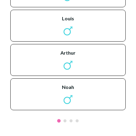
louis
arthur
noah