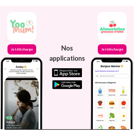
Nos
Je télécharge
Je télécharge
applications